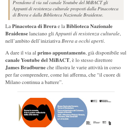
Prendono il via sul canale Youtube del MiBACT gli
Appunti di resistenza culturale proposti dalla Pinacoteca
di Brera e dalla Biblioteca Nazionale Braidense.
Pinacoteca di Brera
Biblioteca Nazionale
La
e la
Braidense
lanciano gli
Appunti di resistenza culturale
,
nell’ambito dell’iniziativa
Brera a occhi aperti
.
primo appuntamento
A dare il via al
, già disponibile sul
canale Youtube del MiBACT
, è lo stesso direttore
James Bradburne
che illustra le varie attività in corso
per far comprendere, come lui afferma, che “il cuore di
Milano continua a battere”.