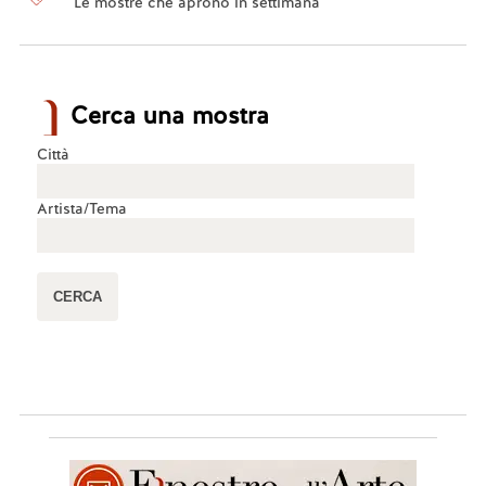
Le mostre che aprono in settimana
Cerca una mostra
Città
Artista/Tema