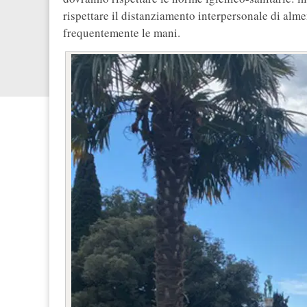
rispettare il distanziamento interpersonale di alm
frequentemente le mani.