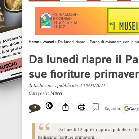
Home
Musei
Da lunedì riapre il Parco di Miramare con le sue
Da lunedì riapre il P
sue fioriture primaveri
di Redazione , pubblicato il 10/04/2021
Categorie:
Musei
0
Goog
Seguici su
Da lunedì 12 aprile riapre al pubblico il P
bellissime fioriture primaverili.