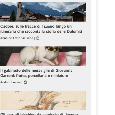
Cadore, sulle tracce di Tiziano lungo un
itinerario che racconta la storia delle Dolomiti
Anna de Fazio Siciliano |
Il gabinetto delle meraviglie di Giovanna
Garzoni: frutta, porcellana e miniature
Andrea Fusani |
Gli assurdi bicchieri da capriccio di Jacopo