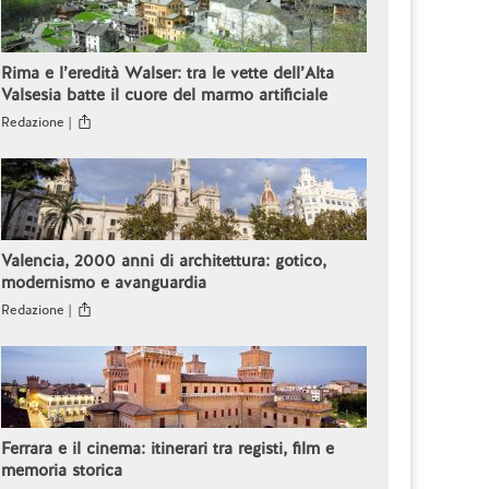
Rima e l’eredità Walser: tra le vette dell’Alta
Valsesia batte il cuore del marmo artificiale
Redazione |
Valencia, 2000 anni di architettura: gotico,
modernismo e avanguardia
Redazione |
Ferrara e il cinema: itinerari tra registi, film e
memoria storica