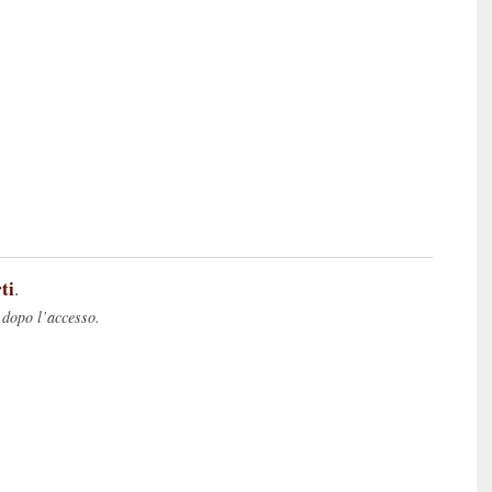
ti
.
 dopo l’accesso.