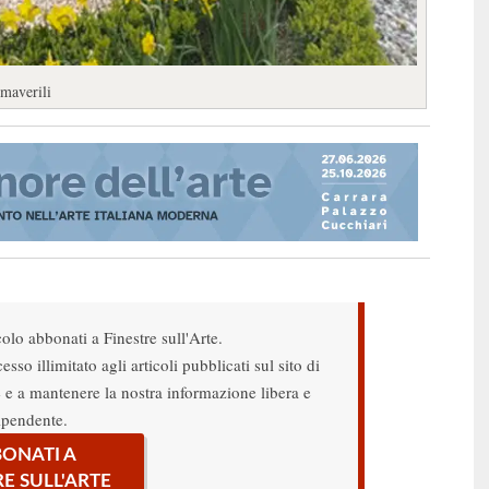
imaverili
colo abbonati a Finestre sull'Arte.
sso illimitato agli articoli pubblicati sul sito di
re e a mantenere la nostra informazione libera e
ipendente.
ONATI A
RE SULL'ARTE