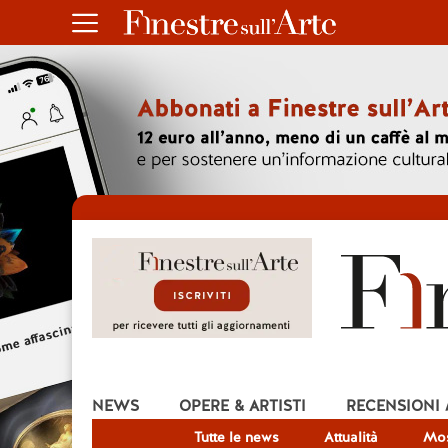
NEWS
OPERE & ARTISTI
RECENSIONI
Tutte le news
Attualità
Mos