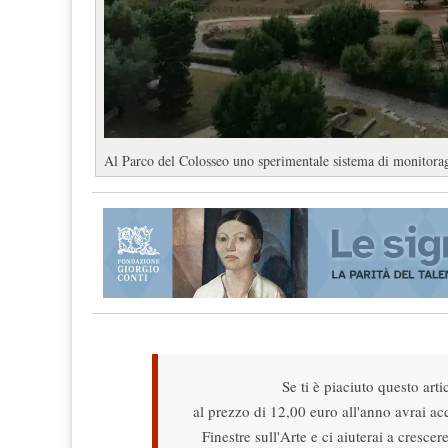
Al Parco del Colosseo uno sperimentale sistema di monitoragg
Se ti è piaciuto questo arti
al prezzo di 12,00 euro all'anno avrai acce
Finestre sull'Arte e ci aiuterai a cresce