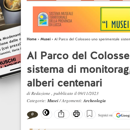
Home
Musei
Al Parco del Colosseo uno sperimentale sistema
Al Parco del Coloss
sistema di monitoragg
alberi centenari
di Redazione , pubblicato il 09/11/2023
Categorie:
Musei
/ Argomenti:
Archeologia
0
Goog
Seguici su