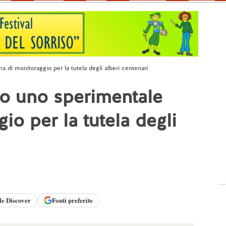
 di monitoraggio per la tutela degli alberi centenari
eo uno sperimentale
io per la tutela degli
le
Discover
Fonti preferite