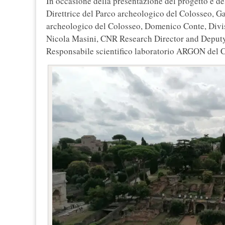
In occasione della presentazione del progetto e de
Direttrice del Parco archeologico del Colosseo, Ga
archeologico del Colosseo, Domenico Conte, Divis
Nicola Masini, CNR Research Director and Deput
Responsabile scientifico laboratorio ARGON de