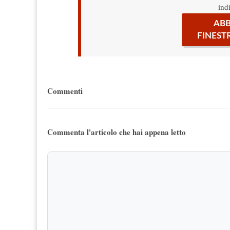
ind
ABB
FINEST
Commenti
Commenta l'articolo che hai appena letto