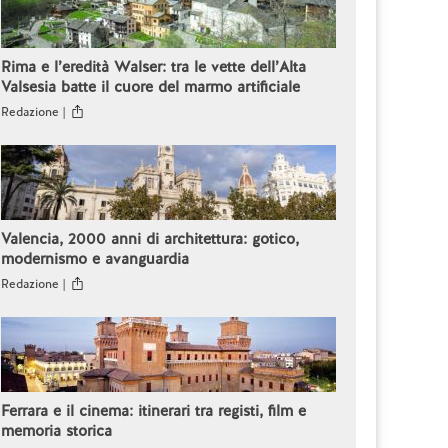
Rima e l’eredità Walser: tra le vette dell’Alta
Valsesia batte il cuore del marmo artificiale
Redazione |
Valencia, 2000 anni di architettura: gotico,
modernismo e avanguardia
Redazione |
Ferrara e il cinema: itinerari tra registi, film e
memoria storica