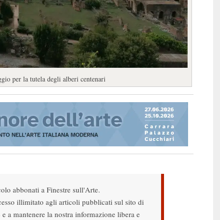
io per la tutela degli alberi centenari
colo abbonati a Finestre sull'Arte.
sso illimitato agli articoli pubblicati sul sito di
re e a mantenere la nostra informazione libera e