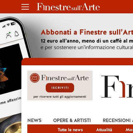
NEWS
OPERE & ARTISTI
RECENSIONI
Tutte le news
Attualità
Mos