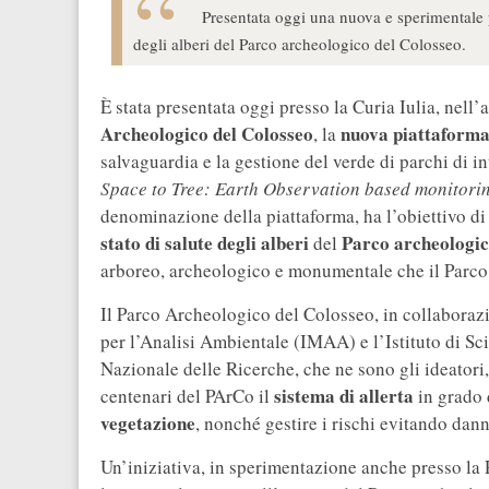
Presentata oggi una nuova e sperimentale p
degli alberi del Parco archeologico del Colosseo.
È stata presentata oggi presso la Curia Iulia, nell
Archeologico del Colosseo
nuova piattaforma
, la
salvaguardia e la gestione del verde di parchi di in
Space to Tree: Earth Observation based monitorin
denominazione della piattaforma, ha l’obiettivo di f
stato di salute degli alberi
Parco archeologic
del
arboreo, archeologico e monumentale che il Parco
Il Parco Archeologico del Colosseo, in collabora
per l’Analisi Ambientale (IMAA) e l’Istituto di Sc
Nazionale delle Ricerche, che ne sono gli ideatori
sistema di allerta
centenari del PArCo il
in grado 
vegetazione
, nonché gestire i rischi evitando dann
Un’iniziativa, in sperimentazione anche presso la 