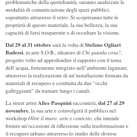
problematiche della quotidianità, saranno analizzate le
modalità di comunicazione degli spazi pubblici,
soprattutto attraverso il vetro. Si scopriranno tutte le
proprietà di questo materiale, la sua bellezza, la sua
capacità di farsi trasparente o di occultare la visione.
Dal 29 al 31 ottobre
Stefano Ogliari
sarà la volta di
Badessi
, in arte S.O.B., ideatore di
Chi guarda cosa?
,
progetto volto ad approfondire il rapporto con il tema
dell’acqua, fortemente integrato nell’ambiente lagunare,
attraverso la realizzazione di un’installazione formata da
materiali di recupero e costituita da due “occhi
galleggianti” da trainare lungo i canali.
Alice Pasquini
dal 27 al 29
La street artist
racconterà,
novembre
, la sua arte e coinvolgerà il pubblico nel
workshop
Oltre il muro: arte e contesto
, che intende
fornire un’occasione di riflessione sulla trasformazione e
il recupero urbano attraverso lo studio delle diverse