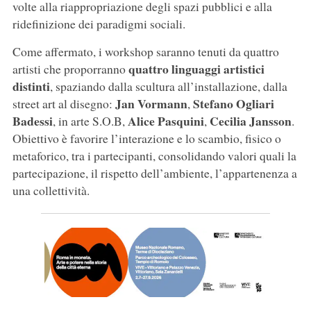
volte alla riappropriazione degli spazi pubblici e alla
ridefinizione dei paradigmi sociali.
Come affermato, i workshop saranno tenuti da quattro
quattro linguaggi artistici
artisti che proporranno
distinti
, spaziando dalla scultura all’installazione, dalla
Jan Vormann
Stefano Ogliari
street art al disegno:
,
Badessi
Alice Pasquini
Cecilia Jansson
, in arte S.O.B,
,
.
Obiettivo è favorire l’interazione e lo scambio, fisico o
metaforico, tra i partecipanti, consolidando valori quali la
partecipazione, il rispetto dell’ambiente, l’appartenenza a
una collettività.