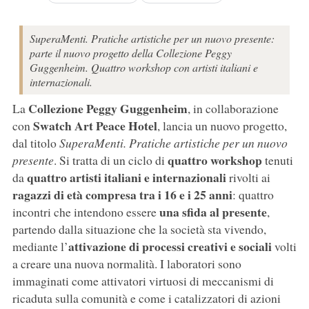
SuperaMenti. Pratiche artistiche per un nuovo presente:
parte il nuovo progetto della Collezione Peggy
Guggenheim. Quattro workshop con artisti italiani e
internazionali.
Collezione Peggy Guggenheim
La
, in collaborazione
Swatch Art Peace Hotel
con
, lancia un nuovo progetto,
dal titolo
SuperaMenti. Pratiche artistiche per un nuovo
quattro workshop
presente
. Si tratta di un ciclo di
tenuti
quattro artisti italiani e internazionali
da
rivolti ai
ragazzi di età compresa tra i 16 e i 25 anni
: quattro
una sfida al presente
incontri che intendono essere
,
partendo dalla situazione che la società sta vivendo,
attivazione di processi creativi e sociali
mediante l’
volti
a creare una nuova normalità. I laboratori sono
immaginati come attivatori virtuosi di meccanismi di
ricaduta sulla comunità e come i catalizzatori di azioni