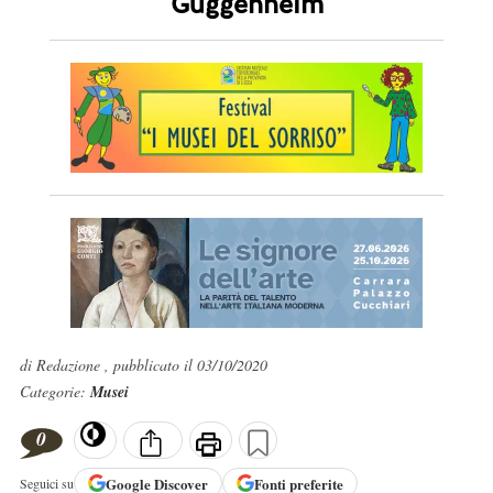
Guggenheim
di Redazione , pubblicato il 03/10/2020
Categorie:
Musei
0
Google
Discover
Fonti preferite
Seguici su