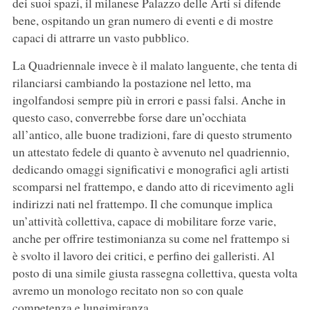
dei suoi spazi, il milanese Palazzo delle Arti si difende
bene, ospitando un gran numero di eventi e di mostre
capaci di attrarre un vasto pubblico.
La Quadriennale invece è il malato languente, che tenta di
rilanciarsi cambiando la postazione nel letto, ma
ingolfandosi sempre più in errori e passi falsi. Anche in
questo caso, converrebbe forse dare un’occhiata
all’antico, alle buone tradizioni, fare di questo strumento
un attestato fedele di quanto è avvenuto nel quadriennio,
dedicando omaggi significativi e monografici agli artisti
scomparsi nel frattempo, e dando atto di ricevimento agli
indirizzi nati nel frattempo. Il che comunque implica
un’attività collettiva, capace di mobilitare forze varie,
anche per offrire testimonianza su come nel frattempo si
è svolto il lavoro dei critici, e perfino dei galleristi. Al
posto di una simile giusta rassegna collettiva, questa volta
avremo un monologo recitato non so con quale
competenza e lungimiranza.