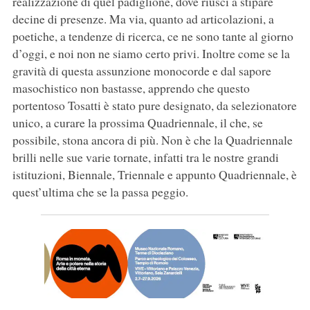
realizzazione di quel padiglione, dove riuscì a stipare
decine di presenze. Ma via, quanto ad articolazioni, a
poetiche, a tendenze di ricerca, ce ne sono tante al giorno
d’oggi, e noi non ne siamo certo privi. Inoltre come se la
gravità di questa assunzione monocorde e dal sapore
masochistico non bastasse, apprendo che questo
portentoso Tosatti è stato pure designato, da selezionatore
unico, a curare la prossima Quadriennale, il che, se
possibile, stona ancora di più. Non è che la Quadriennale
brilli nelle sue varie tornate, infatti tra le nostre grandi
istituzioni, Biennale, Triennale e appunto Quadriennale, è
quest’ultima che se la passa peggio.