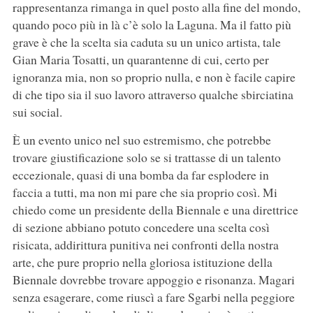
rappresentanza rimanga in quel posto alla fine del mondo,
quando poco più in là c’è solo la Laguna. Ma il fatto più
grave è che la scelta sia caduta su un unico artista, tale
Gian Maria Tosatti, un quarantenne di cui, certo per
ignoranza mia, non so proprio nulla, e non è facile capire
di che tipo sia il suo lavoro attraverso qualche sbirciatina
sui social.
È un evento unico nel suo estremismo, che potrebbe
trovare giustificazione solo se si trattasse di un talento
eccezionale, quasi di una bomba da far esplodere in
faccia a tutti, ma non mi pare che sia proprio così. Mi
chiedo come un presidente della Biennale e una direttrice
di sezione abbiano potuto concedere una scelta così
risicata, addirittura punitiva nei confronti della nostra
arte, che pure proprio nella gloriosa istituzione della
Biennale dovrebbe trovare appoggio e risonanza. Magari
senza esagerare, come riuscì a fare Sgarbi nella peggiore