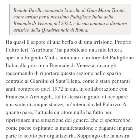
Renato Barilli commenta la scelta di Gian Maria Tosatti
come artista per il prossimo Padiglione Italia della
Biennale di Venezia del 2022, e la sua nomina a direttore
artistico della Quadriennale di Roma.
Ha quasi il sapore di una beffa o di una irrisione. Proprio
l’altro ieri “Artribune” ha pubblicato una mia lettera
aperta a Eugenio Viola, nominato curatore del Padiglione
Italia alla prossima Biennale di Venezia, in cui gli
raccomando di riportare questa sezione nello spazio
centrale ai Giardini di Sant’Elena, come è stato per tanti
anni, compreso quel 1972 in cui, in collaborazione con
Francesco Arcangeli, fui io stesso in grado di occupare
una suite di cinque stanze, un’intera ala del Palazzo. A
quanto pare, l’attuale curatore nulla ha fatto per
ripristinare una situazione del genere, che ci spetterebbe
come paese ospitante la manifestazione e pagante in gran
parte lo scotto per organizzarla. Suppongo che la nostra