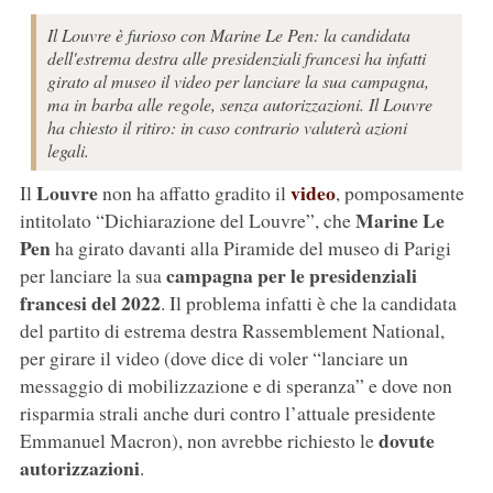
Il Louvre è furioso con Marine Le Pen: la candidata
dell'estrema destra alle presidenziali francesi ha infatti
girato al museo il video per lanciare la sua campagna,
ma in barba alle regole, senza autorizzazioni. Il Louvre
ha chiesto il ritiro: in caso contrario valuterà azioni
legali.
Louvre
video
Il
non ha affatto gradito il
, pomposamente
Marine Le
intitolato “Dichiarazione del Louvre”, che
Pen
ha girato davanti alla Piramide del museo di Parigi
campagna per le presidenziali
per lanciare la sua
francesi del 2022
. Il problema infatti è che la candidata
del partito di estrema destra Rassemblement National,
per girare il video (dove dice di voler “lanciare un
messaggio di mobilizzazione e di speranza” e dove non
risparmia strali anche duri contro l’attuale presidente
dovute
Emmanuel Macron), non avrebbe richiesto le
autorizzazioni
.