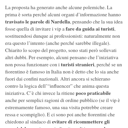
La proposta ha generato anche alcune polemiche. La
prima è sorta perché alcuni organi d’informazione hanno
travisato le parole di Nardella
, pensando che la sua idea
fare da guida ai turisti
fosse quella di invitare i vip a
,
sostituendosi dunque ai professionisti: naturalmente non
era questo l’intento (anche perché sarebbe illegale).
Chiarito lo scopo del progetto, sono stati però sollevati
altri dubbi. Per esempio, alcuni pensano che l’iniziativa
turisti stranieri
non possa funzionare con i
, perché se un
fiorentino è famoso in Italia non è detto che lo sia anche
fuori dai confini nazionali. Altri ancora si schierano
contro la logica dell’“influencer” che anima questa
poco praticabile
iniziativa. C’è chi invece la ritiene
anche per semplici ragioni di ordine pubblico (se il vip è
estremamente famoso, una sua visita potrebbe creare
ressa e scompiglio). E ci sono poi anche fiorentini che
evitare di ricommettere gli
chiedono al sindaco di