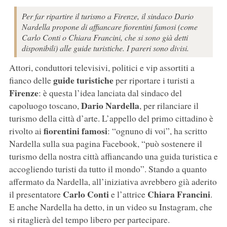
Per far ripartire il turismo a Firenze, il sindaco Dario
Nardella propone di affiancare fiorentini famosi (come
Carlo Conti o Chiara Francini, che si sono già detti
disponibili) alle guide turistiche. I pareri sono divisi.
Attori, conduttori televisivi, politici e vip assortiti a
guide turistiche
fianco delle
per riportare i turisti a
Firenze
: è questa l’idea lanciata dal sindaco del
Dario Nardella
capoluogo toscano,
, per rilanciare il
turismo della città d’arte. L’appello del primo cittadino è
fiorentini famosi
rivolto ai
: “ognuno di voi”, ha scritto
Nardella sulla sua pagina Facebook, “può sostenere il
turismo della nostra città affiancando una guida turistica e
accogliendo turisti da tutto il mondo”. Stando a quanto
affermato da Nardella, all’iniziativa avrebbero già aderito
Carlo Conti
Chiara Francini
il presentatore
e l’attrice
.
E anche Nardella ha detto, in un video su Instagram, che
si ritaglierà del tempo libero per partecipare.