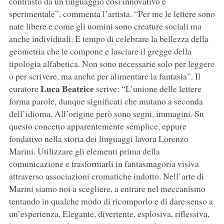
contrasto da un linguaggio così innovativo e
sperimentale”, commenta l’artista. “Per me le lettere sono
nate libere e come gli uomini sono creature sociali ma
anche individuali. È tempo di celebrare la bellezza della
geometria che le compone e lasciare il gregge della
tipologia alfabetica. Non sono necessarie solo per leggere
o per scrivere, ma anche per alimentare la fantasia”. Il
Luca Beatrice
curatore
scrive: “L’unione delle lettere
forma parole, dunque significati che mutano a seconda
dell’idioma. All’origine però sono segni, immagini. Su
questo concetto apparentemente semplice, eppure
fondativo nella storia dei linguaggi lavora Lorenzo
Marini. Utilizzare gli elementi prima della
comunicazione e trasformarli in fantasmagoria visiva
attraverso associazioni cromatiche indotto. Nell’arte di
Marini siamo noi a scegliere, a entrare nel meccanismo
tentando in qualche modo di ricomporlo e di dare senso a
un’esperienza. Elegante, divertente, esplosiva, riflessiva,