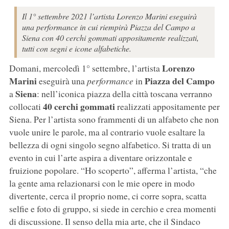
Il 1° settembre 2021 l’artista Lorenzo Marini eseguirà
una performance in cui riempirà Piazza del Campo a
Siena con 40 cerchi gommati appositamente realizzati,
tutti con segni e icone alfabetiche.
Lorenzo
Domani, mercoledì 1° settembre, l’artista
Marini
Piazza del Campo
eseguirà una
performance
in
Siena
a
: nell’iconica piazza della città toscana verranno
40 cerchi gommati
collocati
realizzati appositamente per
Siena. Per l’artista sono frammenti di un alfabeto che non
vuole unire le parole, ma al contrario vuole esaltare la
bellezza di ogni singolo segno alfabetico. Si tratta di un
evento in cui l’arte aspira a diventare orizzontale e
fruizione popolare. “Ho scoperto”, afferma l’artista, “che
la gente ama relazionarsi con le mie opere in modo
divertente, cerca il proprio nome, ci corre sopra, scatta
selfie e foto di gruppo, si siede in cerchio e crea momenti
di discussione. Il senso della mia arte, che il Sindaco