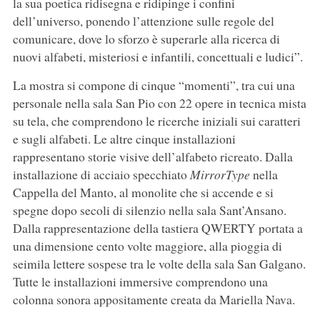
la sua poetica ridisegna e ridipinge i confini
dell’universo, ponendo l’attenzione sulle regole del
comunicare, dove lo sforzo è superarle alla ricerca di
nuovi alfabeti, misteriosi e infantili, concettuali e ludici”.
La mostra si compone di cinque “momenti”, tra cui una
personale nella sala San Pio con 22 opere in tecnica mista
su tela, che comprendono le ricerche iniziali sui caratteri
e sugli alfabeti. Le altre cinque installazioni
rappresentano storie visive dell’alfabeto ricreato. Dalla
installazione di acciaio specchiato
MirrorType
nella
Cappella del Manto, al monolite che si accende e si
spegne dopo secoli di silenzio nella sala Sant’Ansano.
Dalla rappresentazione della tastiera QWERTY portata a
una dimensione cento volte maggiore, alla pioggia di
seimila lettere sospese tra le volte della sala San Galgano.
Tutte le installazioni immersive comprendono una
colonna sonora appositamente creata da Mariella Nava.