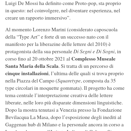
Luigi De Mossi ha definito come Proto-pop, sta proprio
in questo: nel coinvolgere, nel diventare esperienza, nel
creare un rapporto immersivo”.
Al momento Lorenzo Marini (considerato caposcuola
della “Type Art” e forte di un successo nato con il
manifesto per la liberazine delle lettere del 2010) è
protagonista della sua personale
Di Segni e Di Sogni
, in
Complesso Museale
corso fino al 20 ottobre 2021 al
Santa Maria della Scala
. Si tratta di un percorso di
cinque installazioni
, l’ultima delle quali si trova proprio
nella Piazza del Campo (
Squaretype
, composta da 35
type circolari in moquette gommata). Il progetto ha come
tema centrale l’interpretazione creativa delle lettere
liberate, nelle loro più disparate dimensioni linguistiche.
Dopo la mostra tenutasi a Venezia presso la Fondazione
Bevilacqua La Masa, dopo l’esposizione degli inediti al
Gaggenau hub di Milano e la personale ancora in corso a