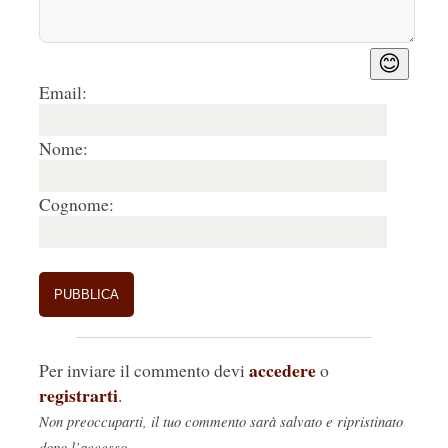
😊
Email:
Nome:
Cognome:
accedere
Per inviare il commento devi
o
registrarti
.
Non preoccuparti, il tuo commento sarà salvato e ripristinato
dopo l’accesso.