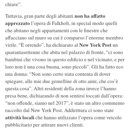
chiave”.
non ha affatto
Tuttavia, gran parte degli abitanti
apprezzato
l’opera di Falkholt, in special modo quelli
che abitano negli appartamenti con le finestre che
affacciano sul muro su cui è comparso l’enorme membro
New York Post
virile. “È orrendo”, ha dichiarato al
un
quarantasettenne che abita nel palazzo di fronte, “ci sono
bambini che vivono in questo edificio e nel vicinato, e per
loro non è una cosa buona, sono piccoli”. Gli ha fatto eco
una donna: “Non sono certo stata contenta di dover
spiegare, alle mie due gemelline di otto anni, che cos’è
questa cosa”. Altri residenti della zona invece l’hanno
presa bene, dichiarando di non sentirsi toccati dall’opera:
“non offende, siamo nel 2017”, è stato un altro commento
raccolto dal New York Post. Addirittura ci sono state
attività locali
che hanno utilizzato l’opera come veicolo
pubblicitario per attirare nuovi clienti.