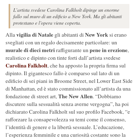
L’artista svedese Carolina Falkholt dipinge un enorme
fallo sul muro di un edificio a New York. Ma gli abitanti
protestano e l’opera viene coperta.
vigilia di Natale
New York
Alla
gli abitanti di
si erano
svegliati con un regalo decisamente particolare: un
murale di dieci metri
pene in erezione
raffigurante un
,
realistico e dipinto con tinte forti dall’artista svedese
Carolina Falkholt
, che ha apposto la propria firma sul
dipinto. Il gigantesco fallo è comparso sul lato di un
edificio di sei piani in Broome Street, nel Lower East Side
di Manhattan, ed è stato commissionato all’artista da una
The New Allen
fondazione di street art,
. “Dobbiamo
discutere sulla sessualità senza averne vergogna”, ha poi
dichiarato Carolina Falkholt sul suo profilo Facebook, “e
rafforzare la consapevolezza su temi come il consenso,
l’identità di genere e la libertà sessuale. L’educazione,
l’esperienza femminile e una curiosità costante sono la