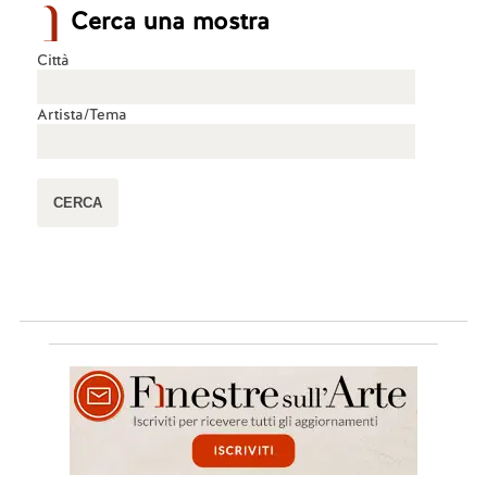
Cerca una mostra
Città
Artista/Tema