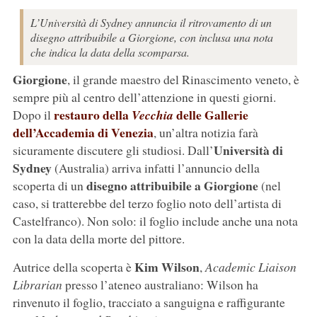
L’Università di Sydney annuncia il ritrovamento di un
disegno attribuibile a Giorgione, con inclusa una nota
che indica la data della scomparsa.
Giorgione
, il grande maestro del Rinascimento veneto, è
sempre più al centro dell’attenzione in questi giorni.
restauro della
delle Gallerie
Dopo il
Vecchia
dell’Accademia di Venezia
, un’altra notizia farà
Università di
sicuramente discutere gli studiosi. Dall’
Sydney
(Australia) arriva infatti l’annuncio della
disegno attribuibile a Giorgione
scoperta di un
(nel
caso, si tratterebbe del terzo foglio noto dell’artista di
Castelfranco). Non solo: il foglio include anche una nota
con la data della morte del pittore.
Kim Wilson
Autrice della scoperta è
,
Academic Liaison
Librarian
presso l’ateneo australiano: Wilson ha
rinvenuto il foglio, tracciato a sanguigna e raffigurante