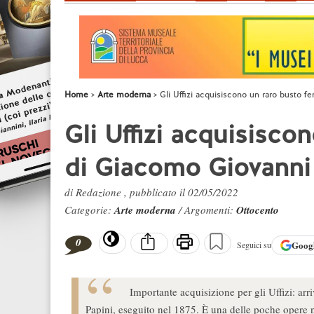
Home
Arte moderna
Gli Uffizi acquisiscono un raro busto 
Gli Uffizi acquisisco
di Giacomo Giovanni
di Redazione , pubblicato il 02/05/2022
Categorie:
Arte moderna
/ Argomenti:
Ottocento
0
Goog
Seguici su
Importante acquisizione per gli Uffizi: a
Papini, eseguito nel 1875. È una delle poche opere no