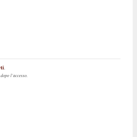
ti
.
 dopo l’accesso.