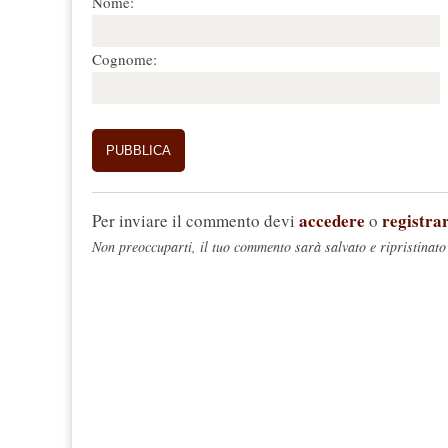
Nome:
Cognome:
accedere
registrar
Per inviare il commento devi
o
Non preoccuparti, il tuo commento sarà salvato e ripristinato