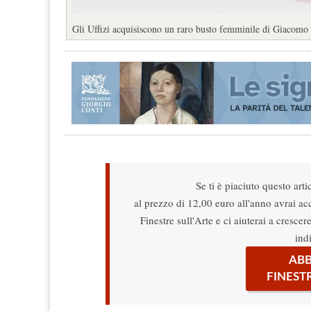
Gli Uffizi acquisiscono un raro busto femminile di Giacomo
Se ti è piaciuto questo arti
al prezzo di 12,00 euro all'anno avrai acce
Finestre sull'Arte e ci aiuterai a cresce
ind
ABB
FINEST