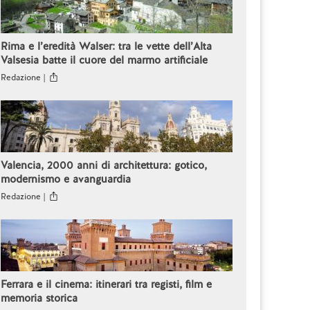
Rima e l’eredità Walser: tra le vette dell’Alta
Valsesia batte il cuore del marmo artificiale
Redazione |
Valencia, 2000 anni di architettura: gotico,
modernismo e avanguardia
Redazione |
Ferrara e il cinema: itinerari tra registi, film e
memoria storica