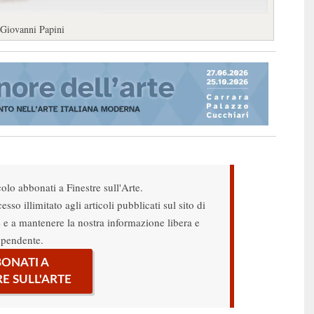
 Giovanni Papini
colo abbonati a Finestre sull'Arte.
sso illimitato agli articoli pubblicati sul sito di
re e a mantenere la nostra informazione libera e
ipendente.
ONATI A
RE SULL'ARTE