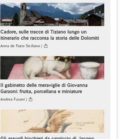
Cadore, sulle tracce di Tiziano lungo un
itinerario che racconta la storia delle Dolomiti
Anna de Fazio Siciliano |
Il gabinetto delle meraviglie di Giovanna
Garzoni: frutta, porcellana e miniature
Andrea Fusani |
Gli assurdi bicchieri da capriccio di Jacopo