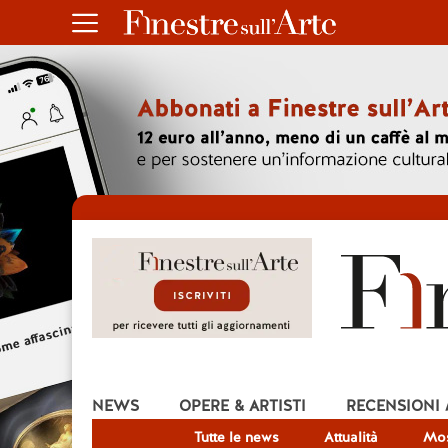
NEWS
OPERE & ARTISTI
RECENSIONI
Tutte le news
Attualità
Mos