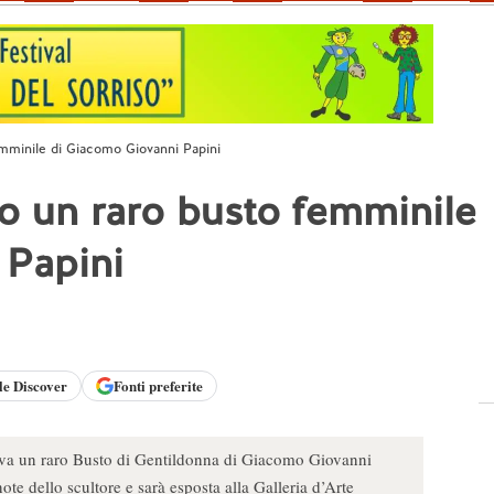
femminile di Giacomo Giovanni Papini
no un raro busto femminile
 Papini
le
Discover
Fonti preferite
rriva un raro Busto di Gentildonna di Giacomo Giovanni
te dello scultore e sarà esposta alla Galleria d’Arte