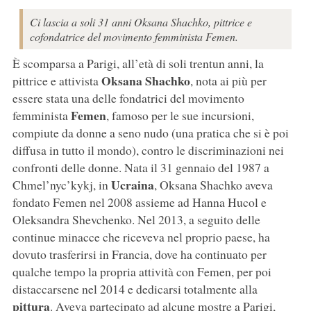
Ci lascia a soli 31 anni Oksana Shachko, pittrice e
cofondatrice del movimento femminista Femen.
È scomparsa a Parigi, all’età di soli trentun anni, la
Oksana Shachko
pittrice e attivista
, nota ai più per
essere stata una delle fondatrici del movimento
Femen
femminista
, famoso per le sue incursioni,
compiute da donne a seno nudo (una pratica che si è poi
diffusa in tutto il mondo), contro le discriminazioni nei
confronti delle donne. Nata il 31 gennaio del 1987 a
Ucraina
Chmel’nyc’kykj, in
, Oksana Shachko aveva
fondato Femen nel 2008 assieme ad Hanna Hucol e
Oleksandra Shevchenko. Nel 2013, a seguito delle
continue minacce che riceveva nel proprio paese, ha
dovuto trasferirsi in Francia, dove ha continuato per
qualche tempo la propria attività con Femen, per poi
distaccarsene nel 2014 e dedicarsi totalmente alla
pittura
. Aveva partecipato ad alcune mostre a Parigi,