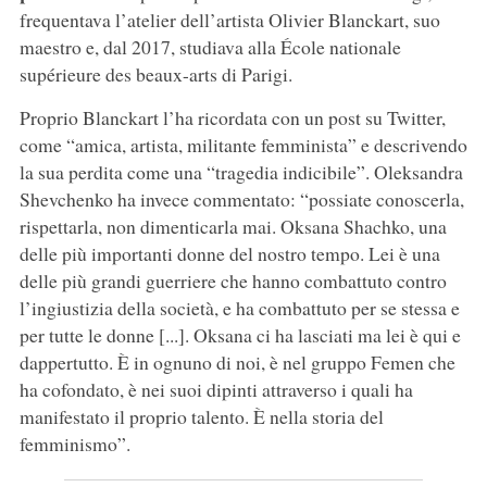
frequentava l’atelier dell’artista Olivier Blanckart, suo
maestro e, dal 2017, studiava alla École nationale
supérieure des beaux-arts di Parigi.
Proprio Blanckart l’ha ricordata con un post su Twitter,
come “amica, artista, militante femminista” e descrivendo
la sua perdita come una “tragedia indicibile”. Oleksandra
Shevchenko ha invece commentato: “possiate conoscerla,
rispettarla, non dimenticarla mai. Oksana Shachko, una
delle più importanti donne del nostro tempo. Lei è una
delle più grandi guerriere che hanno combattuto contro
l’ingiustizia della società, e ha combattuto per se stessa e
per tutte le donne [...]. Oksana ci ha lasciati ma lei è qui e
dappertutto. È in ognuno di noi, è nel gruppo Femen che
ha cofondato, è nei suoi dipinti attraverso i quali ha
manifestato il proprio talento. È nella storia del
femminismo”.