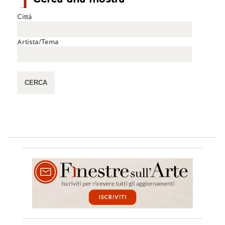
Città
Artista/Tema