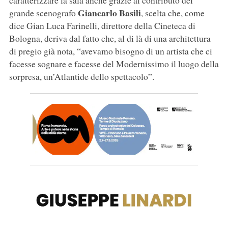
caratterizzare la sala anche grazie al contributo del
Giancarlo Basili
grande scenografo
, scelta che, come
dice Gian Luca Farinelli, direttore della Cineteca di
Bologna, deriva dal fatto che, al di là di una architettura
di pregio già nota, “avevamo bisogno di un artista che ci
facesse sognare e facesse del Modernissimo il luogo della
sorpresa, un’Atlantide dello spettacolo”.