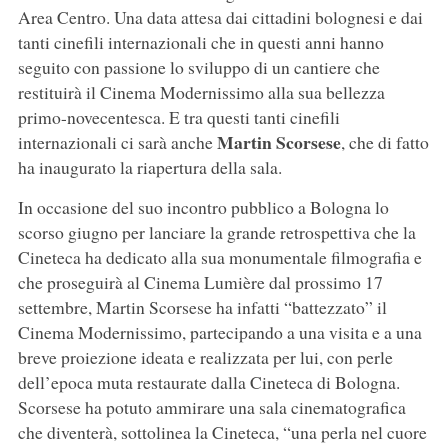
Area Centro. Una data attesa dai cittadini bolognesi e dai
tanti cinefili internazionali che in questi anni hanno
seguito con passione lo sviluppo di un cantiere che
restituirà il Cinema Modernissimo alla sua bellezza
primo-novecentesca. E tra questi tanti cinefili
Martin Scorsese
internazionali ci sarà anche
, che di fatto
ha inaugurato la riapertura della sala.
In occasione del suo incontro pubblico a Bologna lo
scorso giugno per lanciare la grande retrospettiva che la
Cineteca ha dedicato alla sua monumentale filmografia e
che proseguirà al Cinema Lumière dal prossimo 17
settembre, Martin Scorsese ha infatti “battezzato” il
Cinema Modernissimo, partecipando a una visita e a una
breve proiezione ideata e realizzata per lui, con perle
dell’epoca muta restaurate dalla Cineteca di Bologna.
Scorsese ha potuto ammirare una sala cinematografica
che diventerà, sottolinea la Cineteca, “una perla nel cuore