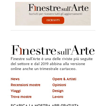
Finestre sull'Arte è una delle riviste più seguite
del settore e dal 2019 abbina alla versione
online anche un trimestrale cartaceo.
News
Opere & Artisti
Recensioni mostre
Opinioni
Viaggi
Design
Trova mostre
Lavoro
SCARICA LA NOSTRA APP GRATUITA