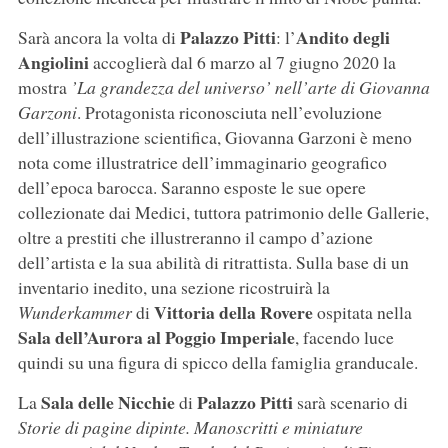
Palazzo Pitti
Andito degli
Sarà ancora la volta di
: l’
Angiolini
accoglierà dal 6 marzo al 7 giugno 2020 la
mostra
’La grandezza del universo’ nell’arte di Giovanna
Garzoni
. Protagonista riconosciuta nell’evoluzione
dell’illustrazione scientifica, Giovanna Garzoni è meno
nota come illustratrice dell’immaginario geografico
dell’epoca barocca. Saranno esposte le sue opere
collezionate dai Medici, tuttora patrimonio delle Gallerie,
oltre a prestiti che illustreranno il campo d’azione
dell’artista e la sua abilità di ritrattista. Sulla base di un
inventario inedito, una sezione ricostruirà la
Vittoria della Rovere
Wunderkammer
di
ospitata nella
Sala dell’Aurora al Poggio Imperiale
, facendo luce
quindi su una figura di spicco della famiglia granducale.
Sala delle Nicchie
Palazzo Pitti
La
di
sarà scenario di
Storie di pagine dipinte. Manoscritti e miniature