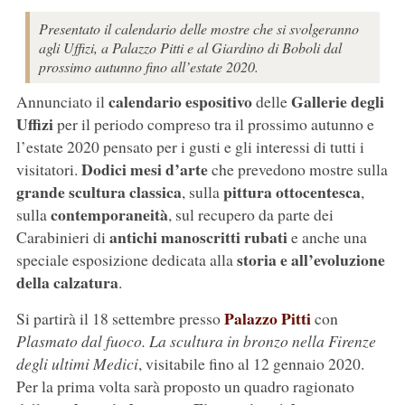
Presentato il calendario delle mostre che si svolgeranno
agli Uffizi, a Palazzo Pitti e al Giardino di Boboli dal
prossimo autunno fino all’estate 2020.
calendario espositivo
Gallerie degli
Annunciato il
delle
Uffizi
per il periodo compreso tra il prossimo autunno e
l’estate 2020 pensato per i gusti e gli interessi di tutti i
Dodici mesi d’arte
visitatori.
che prevedono mostre sulla
grande scultura classica
pittura ottocentesca
, sulla
,
contemporaneità
sulla
, sul recupero da parte dei
antichi manoscritti rubati
Carabinieri di
e anche una
storia e all’evoluzione
speciale esposizione dedicata alla
della calzatura
.
Palazzo Pitti
Si partirà il 18 settembre presso
con
Plasmato dal fuoco. La scultura in bronzo nella Firenze
degli ultimi Medici
, visitabile fino al 12 gennaio 2020.
Per la prima volta sarà proposto un quadro ragionato