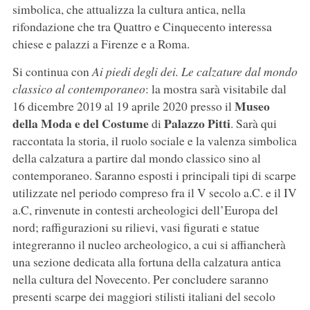
simbolica, che attualizza la cultura antica, nella
rifondazione che tra Quattro e Cinquecento interessa
chiese e palazzi a Firenze e a Roma.
Si continua con
Ai piedi degli dei. Le calzature dal mondo
classico al contemporaneo
: la mostra sarà visitabile dal
Museo
16 dicembre 2019 al 19 aprile 2020 presso il
della Moda e del Costume
Palazzo Pitti
di
. Sarà qui
raccontata la storia, il ruolo sociale e la valenza simbolica
della calzatura a partire dal mondo classico sino al
contemporaneo. Saranno esposti i principali tipi di scarpe
utilizzate nel periodo compreso fra il V secolo a.C. e il IV
a.C, rinvenute in contesti archeologici dell’Europa del
nord; raffigurazioni su rilievi, vasi figurati e statue
integreranno il nucleo archeologico, a cui si affiancherà
una sezione dedicata alla fortuna della calzatura antica
nella cultura del Novecento. Per concludere saranno
presenti scarpe dei maggiori stilisti italiani del secolo