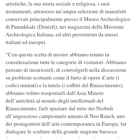
artistiche, la sua storia sociale e religiosa, i suoi
monumenti, attraverso un’ampia selezione di manufatti
conservati principalmente presso il Museo Archeologico
di Pamukkale (Denizli), nei magazzini della Missione
Archeologica Italiana, ed altri provenienti da musei
italiani ed europei.
“Con questa scelta di mostre abbiamo tenuto in
considerazione tutte le categorie di visitatori. Abbiamo
pensato di incuriosirli, di coinvolgerli nella discussione
su problemi scottanti come il furto di opere d’arte (i
codici miniati) e la tutela (i soffitti del Rinascimento);
abbiamo voluto trasportarli dall’Asia Minore
dell’antichità al mondo degli intellettuali del
Rinascimento; farli spaziare dal mito dei Niobidi
all’angoscioso campionario umano di Neo Rauch, uno
dei protagonisti dell’arte contemporanea in Europa; far
dialogare le sculture della grande stagione barocca