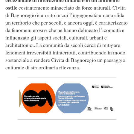
eccezionale di interazione umana con un ambiente
ostile
costantemente minacciato da forze naturali. Civita
di Bagnoregio è un sito in cui l’ingegnosità umana sfida
un territorio che per secoli, e ancora oggi, è caratterizzato
da fenomeni erosivi che ne hanno delineato l’iconicità e
influenzato gli aspetti sociali, culturali, urbani e
architettonici. La comunità da secoli cerca di mitigare
fenomeni irreversibili ininterrotti, contribuendo in modo
sostanziale a rendere Civita di Bagnoregio un paesaggio
culturale di straordinaria rilevanza.