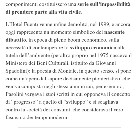
serie sull’impossibilità
componimenti costituissero una
di prendere parte alla vita civile
.
L’Hotel Fuenti venne infine demolito, nel 1999, e ancora
nascente
oggi rappresenta un momento simbolico del
dibattito
, in epoca di pieno boom economico, sulla
sviluppo economico
necessità di contemperare lo
alla
tutela dell’ambiente (peraltro proprio nel 1975 nasceva il
Ministero dei Beni Culturali, istituito da Giovanni
Spadolini): la poesia di Montale, in questo senso, si pone
come un’opera dal sapore decisamente pionieristico, che
veniva composta negli stessi anni in cui, per esempio,
Pasolini vergava i suoi scritti in cui opponeva il concetto
di “progresso” a quello di “sviluppo” e si scagliava
contro la società dei consumi, che considerava il vero
fascismo dei tempi moderni.