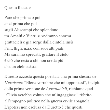
Questo il testo:
Pare che prima o poi
anzi prima che poi
sugli Aliscampi che splendono
tra Amalfi e Vietri si vedranno enormi
grattacieli e già sorge dalla cintola insù
l’intellighenzia, con suoi alti piati.
Ma saranno sprecati; grattare il cielo
è ciò che resta a chi non creda più
che un cielo esista.
Duretto accosta questa poesia a una prima stesura de
L’eroismo
: “Elena vorrebbe che mi opponessi”, incipit
della prima versione de
I grattacieli
, richiama quel
“Clizia avrebbe voluto che m’ingaggiassi” riferito
all’impegno politico nella guerra civile spagnola.
L’ipotesi non esclusa da Duretto è che questi