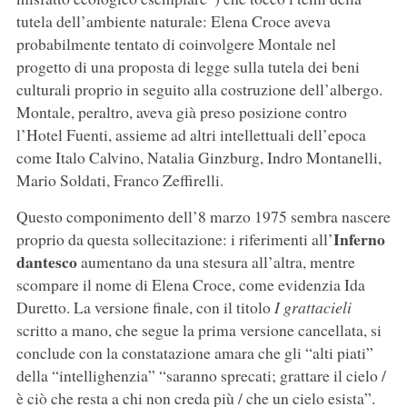
tutela dell’ambiente naturale: Elena Croce aveva
probabilmente tentato di coinvolgere Montale nel
progetto di una proposta di legge sulla tutela dei beni
culturali proprio in seguito alla costruzione dell’albergo.
Montale, peraltro, aveva già preso posizione contro
l’Hotel Fuenti, assieme ad altri intellettuali dell’epoca
come Italo Calvino, Natalia Ginzburg, Indro Montanelli,
Mario Soldati, Franco Zeffirelli.
Questo componimento dell’8 marzo 1975 sembra nascere
Inferno
proprio da questa sollecitazione: i riferimenti all’
dantesco
aumentano da una stesura all’altra, mentre
scompare il nome di Elena Croce, come evidenzia Ida
Duretto. La versione finale, con il titolo
I grattacieli
scritto a mano, che segue la prima versione cancellata, si
conclude con la constatazione amara che gli “alti piati”
della “intellighenzia” “saranno sprecati; grattare il cielo /
è ciò che resta a chi non creda più / che un cielo esista”.