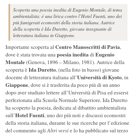
Scoperta una poesia inedita di Eugenio Montale, di tema
ambientalista: è una lirica contro l’Hotel Fuenti, uno dei
più famigerati ecomostri della storia italiana. Autrice
della scoperta è Ida Duretto, giovane insegnante di
letteratura italiana in Giappone.
Centro Manoscritti di Pavia
Importante scoperta al
,
poesia inedita
Eugenio
dove è stata trovata una
di
Montale
(Genova, 1896 – Milano, 1981). Autrice della
Ida Duretto
scoperta è
, (nella foto in basso) giovane
Università di Kyoto
docente di letteratura italiana all’
, in
Giappone
, dove si è trasferita da poco più di un anno
dopo aver studiato lettere all’Università di Pisa ed essersi
perfezionata alla Scuola Normale Superiore. Ida Duretto
ha scoperto la poesia, dedicata al dibattito ambientalista
Hotel Fuenti
sull’
, uno dei più noti e discussi ecomostri
della storia italiana, durante le sue ricerche per l’edizione
del commento agli
Altri versi
e lo ha pubblicato sul terzo