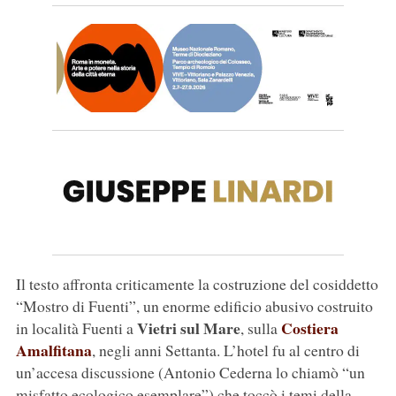
Il testo affronta criticamente la costruzione del cosiddetto
“Mostro di Fuenti”, un enorme edificio abusivo costruito
Vietri sul Mare
Costiera
in località Fuenti a
, sulla
Amalfitana
, negli anni Settanta. L’hotel fu al centro di
un’accesa discussione (Antonio Cederna lo chiamò “un
misfatto ecologico esemplare”) che toccò i temi della