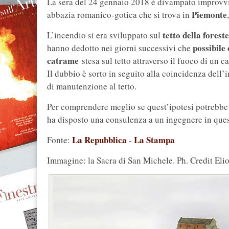
La sera del 24 gennaio 2018 è divampato improvv
Piemonte
abbazia romanico-gotica che si trova in
tetto della forest
L’incendio si era sviluppato sul
possibile
hanno dedotto nei giorni successivi che
catrame
stesa sul tetto attraverso il fuoco di un c
Il dubbio è sorto in seguito alla coincidenza dell’i
di manutenzione al tetto.
Per comprendere meglio se quest’ipotesi potrebbe 
ha disposto una consulenza a un ingegnere in quest
La Repubblica
La Stampa
Fonte:
-
Immagine: la Sacra di San Michele. Ph. Credit Elio