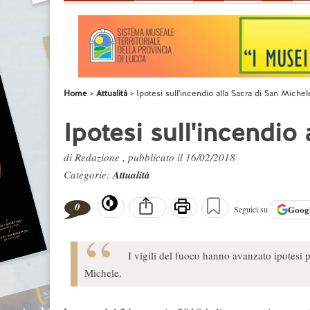
Home
Attualità
Ipotesi sull'incendio alla Sacra di San Michel
Ipotesi sull'incendio
di Redazione , pubblicato il 16/02/2018
Categorie:
Attualità
0
Goog
Seguici su
I vigili del fuoco hanno avanzato ipotesi p
Michele.