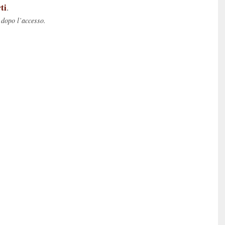
ti
.
 dopo l’accesso.