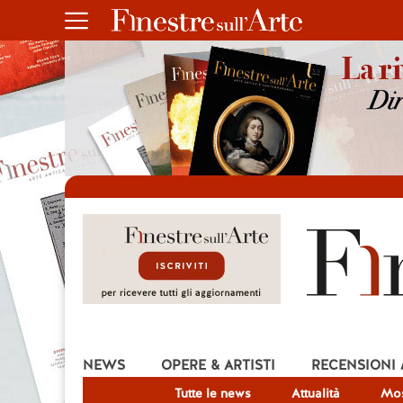
NEWS
OPERE & ARTISTI
RECENSIONI
Tutte le news
Attualità
Mos