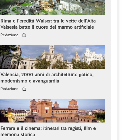
Rima e l’eredità Walser: tra le vette dell’Alta
Valsesia batte il cuore del marmo artificiale
Redazione |
Valencia, 2000 anni di architettura: gotico,
modernismo e avanguardia
Redazione |
Ferrara e il cinema: itinerari tra registi, film e
memoria storica