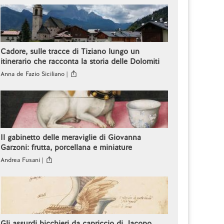
Cadore, sulle tracce di Tiziano lungo un
itinerario che racconta la storia delle Dolomiti
Anna de Fazio Siciliano |
Il gabinetto delle meraviglie di Giovanna
Garzoni: frutta, porcellana e miniature
Andrea Fusani |
Gli assurdi bicchieri da capriccio di Jacopo