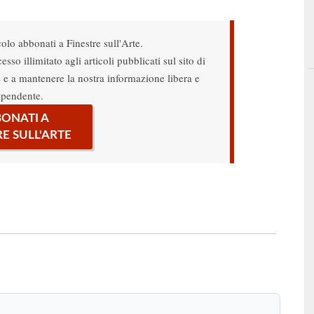
colo abbonati a Finestre sull'Arte.
sso illimitato agli articoli pubblicati sul sito di
re e a mantenere la nostra informazione libera e
ipendente.
ONATI A
RE SULL'ARTE