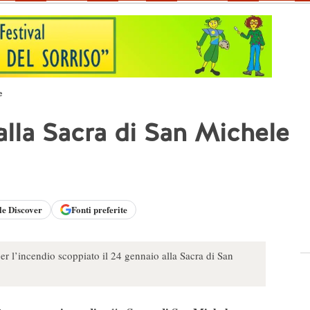
e
 alla Sacra di San Michele
le
Discover
Fonti preferite
er l’incendio scoppiato il 24 gennaio alla Sacra di San