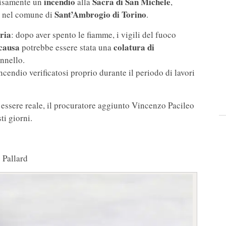
incendio
Sacra di San Michele
isamente un
alla
,
Sant’Ambrogio di Torino
, nel comune di
.
eria
: dopo aver spento le fiamme, i vigili del fuoco
 causa
colatura di
potrebbe essere stata una
annello.
ncendio verificatosi proprio durante il periodo di lavori
essere reale, il procuratore aggiunto Vincenzo Pacileo
i giorni.
 Pallard