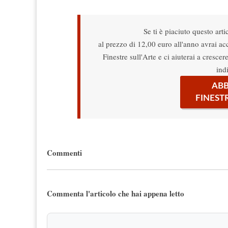
Se ti è piaciuto questo arti
al prezzo di 12,00 euro all'anno avrai acce
Finestre sull'Arte e ci aiuterai a cresce
ind
ABB
FINEST
Commenti
Commenta l'articolo che hai appena letto