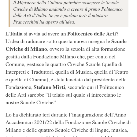
Il Ministero della Cultura potrebbe sostenere le Scuole
Civiche di Milano andando a creare il primo Politecnico
delle Arti d’Italia. Se ne è parlato ieri: il ministro
Franceschini ha aperto all’idea.
Italia
Politecnico delle Arti
L’
si avvia ad avere un
?
Scuole
L’idea di radunare sotto questa nuova insegna le
Civiche di Milano
, ovvero la scuola di alta formazione
gestita dalla Fondazione Milano che, per conto del
Comune, gestisce le quattro Civiche Scuole (quella di
Interpreti e Traduttori, quella di Musica, quella di Teatro
e quella di Cinema), è stata lanciata dal presidente della
Stefano Mirti
Fondazione,
, secondo qui il Politecnico
delle Arti sarebbe “il telaio sul quale si intrecciano le
nostre Scuole Civiche”.
Lo ha dichiarato ieri durante l’inaugurazione dell’Anno
Accademico 2021/22 della Fondazione Scuole Civiche di
Milano e delle quattro Scuole Civiche di lingue, musica,