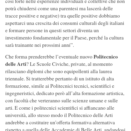
così forte nelle esperienze individuali e collettive che non
potrà chiudersi come una parentesi ma lascerà delle
tracce positive e negative) tra quelle positive dobbiamo
aspettarci una crescita dei consumi culturali degli italiani
e formare persone in questi settori diventa un
investimento fondamentale per il Paese, perché la cultura
sarà trainante nei prossimi anni”.
Politecnico
Che forma prenderebbe l’eventuale nuovo
delle Arti
? Le Scuole Civiche, private, al momento
rilasciano diplomi che sono equipollenti alla laurea
triennale. Si tratterebbe pertanto di un istituto di alta
formazione, simile ai Politecnici tecnici, scientifici e
ingegneristici, dedicato però all’alta formazione artistica,
con facoltà che verteranno sulle scienze umane e sulle
arti. E come i politecnici scientifici si affiancano alle
università, allo stesso modo il Politecnico delle Arti
andrebbe a costituire un’offerta formativa alternativa
rispetto a quella delle Accademie di Belle Arti, andandosi