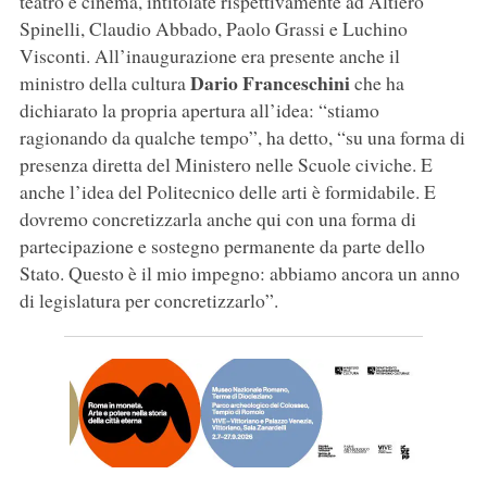
teatro e cinema, intitolate rispettivamente ad Altiero
Spinelli, Claudio Abbado, Paolo Grassi e Luchino
Visconti. All’inaugurazione era presente anche il
Dario Franceschini
ministro della cultura
che ha
dichiarato la propria apertura all’idea: “stiamo
ragionando da qualche tempo”, ha detto, “su una forma di
presenza diretta del Ministero nelle Scuole civiche. E
anche l’idea del Politecnico delle arti è formidabile. E
dovremo concretizzarla anche qui con una forma di
partecipazione e sostegno permanente da parte dello
Stato. Questo è il mio impegno: abbiamo ancora un anno
di legislatura per concretizzarlo”.