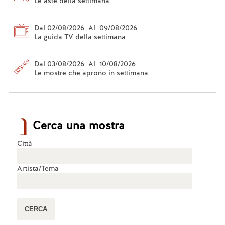
Le aste della settimana
Dal 02/08/2026 Al 09/08/2026
La guida TV della settimana
Dal 03/08/2026 Al 10/08/2026
Le mostre che aprono in settimana
Cerca una mostra
Città
Artista/Tema