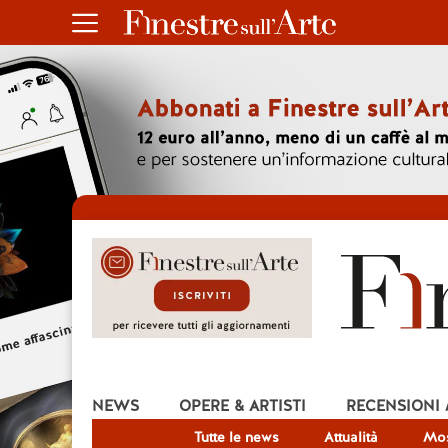
NEWS
OPERE & ARTISTI
RECENSIONI
Tutte le news
Attualità
Mos