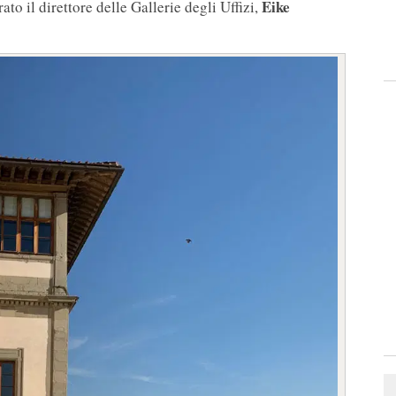
Eike
o il direttore delle Gallerie degli Uffizi,