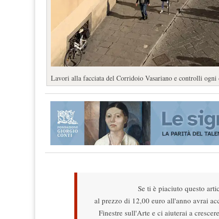
Lavori alla facciata del Corridoio Vasariano e controlli ogni
Se ti è piaciuto questo arti
al prezzo di 12,00 euro all'anno avrai acce
Finestre sull'Arte e ci aiuterai a cresce