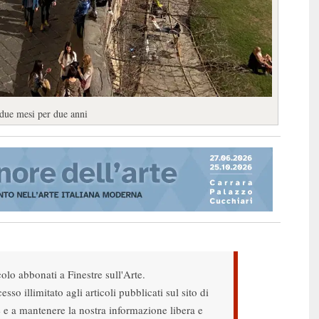
 due mesi per due anni
colo abbonati a Finestre sull'Arte.
sso illimitato agli articoli pubblicati sul sito di
re e a mantenere la nostra informazione libera e