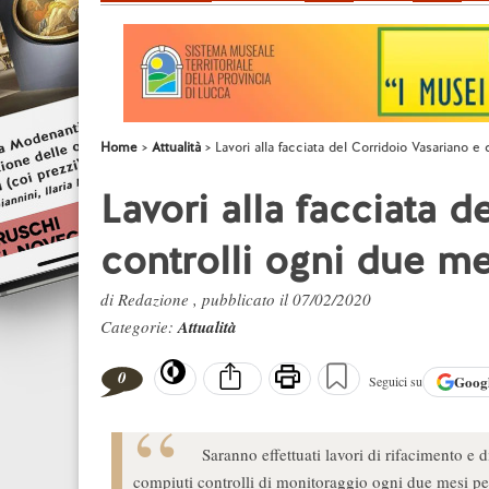
Home
Attualità
Lavori alla facciata del Corridoio Vasariano e
Lavori alla facciata 
controlli ogni due me
di Redazione , pubblicato il 07/02/2020
Categorie:
Attualità
0
Goog
Seguici su
Saranno effettuati lavori di rifacimento e 
compiuti controlli di monitoraggio ogni due mesi pe