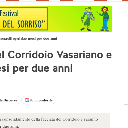
 controlli ogni due mesi per due anni
del Corridoio Vasariano e
si per due anni
le
Discover
Fonti preferite
di consolidamento della facciata del Corridoio e saranno
r due anni.