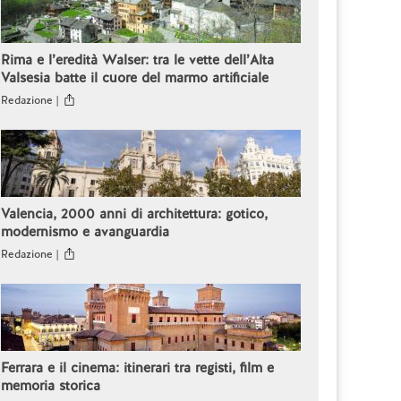
Rima e l’eredità Walser: tra le vette dell’Alta
Valsesia batte il cuore del marmo artificiale
Redazione |
Valencia, 2000 anni di architettura: gotico,
modernismo e avanguardia
Redazione |
Ferrara e il cinema: itinerari tra registi, film e
memoria storica