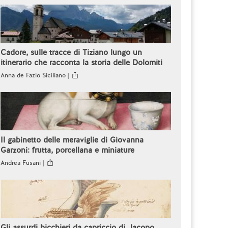
Cadore, sulle tracce di Tiziano lungo un
itinerario che racconta la storia delle Dolomiti
Anna de Fazio Siciliano |
Il gabinetto delle meraviglie di Giovanna
Garzoni: frutta, porcellana e miniature
Andrea Fusani |
Gli assurdi bicchieri da capriccio di Jacopo