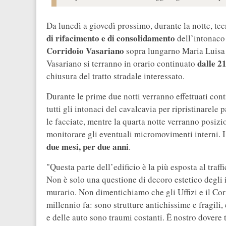
Da lunedì a giovedì prossimo, durante la notte, tec
di rifacimento e di consolidamento
dell’intonaco 
Corridoio Vasariano
sopra lungarno Maria Luisa d
dalle 21
Vasariano si terranno in orario continuato
chiusura del tratto stradale interessato.
Durante le prime due notti verranno effettuati cont
tutti gli intonaci del cavalcavia per ripristinarele
le facciate, mentre la quarta notte verranno posizi
monitorare gli eventuali micromovimenti interni. I 
due mesi, per due anni
.
"Questa parte dell’edificio è la più esposta al traff
Non è solo una questione di decoro estetico degli 
murario. Non dimentichiamo che gli Uffizi e il Cor
millennio fa: sono strutture antichissime e fragili
e delle auto sono traumi costanti. È nostro dovere t