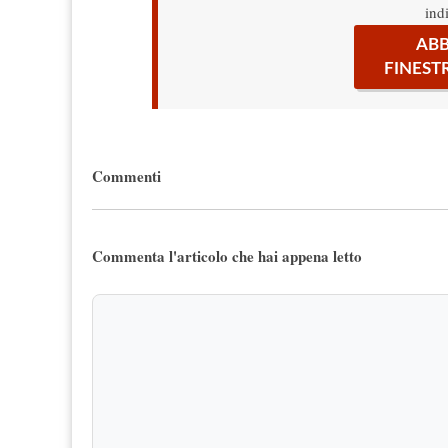
ind
ABB
FINEST
Commenti
Commenta l'articolo che hai appena letto