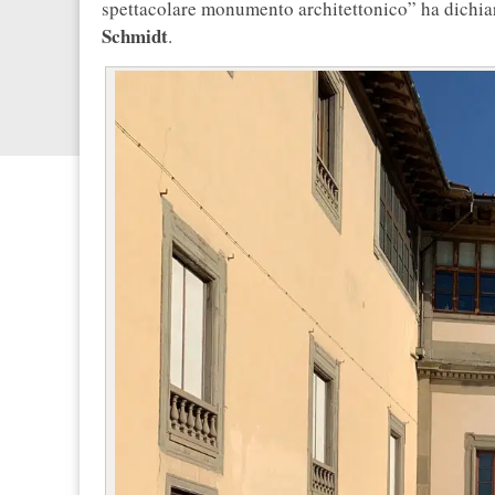
spettacolare monumento architettonico” ha dichiarat
Schmidt
.