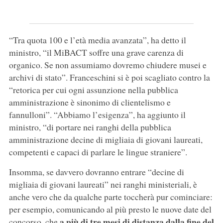
“Tra quota 100 e l’età media avanzata”, ha detto il
ministro, “il MiBACT soffre una grave carenza di
organico. Se non assumiamo dovremo chiudere musei e
archivi di stato”. Franceschini si è poi scagliato contro la
“retorica per cui ogni assunzione nella pubblica
amministrazione è sinonimo di clientelismo e
fannulloni”. “Abbiamo l’esigenza”, ha aggiunto il
ministro, “di portare nei ranghi della pubblica
amministrazione decine di migliaia di giovani laureati,
competenti e capaci di parlare le lingue straniere”.
Insomma, se davvero dovranno entrare “decine di
migliaia di giovani laureati” nei ranghi ministeriali, è
anche vero che da qualche parte toccherà pur cominciare:
per esempio, comunicando al più presto le nuove date del
a più di tre mesi di distanza dalla fine del
concorso, che