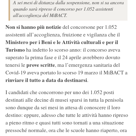
A sei mesi di distanza dalla sospensione, non si sa ancora
quando sarà ripreso il concorso per 1.052 assistenti
all'accoglienza del MiBACT.
Non si hanno più notizie
del concorsone per 1.052
assistenti all’accoglienza, fruizione e vigilanza che il
Ministero per i Beni e le Attività culturali e per il
Turismo
ha indetto lo scorso anno: il concorso aveva
superato la prima fase e il 24 aprile avrebbero dovuto
prove scritte
tenersi le
, ma l’emergenza sanitaria del
Covid-19 aveva portato lo scorso 19 marzo il MiBACT a
rinviare il tutto a data da destinarsi
.
I candidati che concorrono per uno dei 1.052 posti
destinati alle decine di musei sparsi in tutta la penisola
sono dunque da sei mesi in attesa di conoscere il loro
destino: eppure, adesso che tutte le attività hanno ripreso
a pieno ritmo e quasi tutti sono tornati a una situazione
pressoché normale, ora che le scuole hanno riaperto, ora