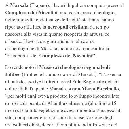
Marsala
A
(Trapani), i lavori di pulizia compiuti presso il
Complesso dei Niccolini
, una vasta area archeologica
nelle immediate vicinanze della città siciliana, hanno
necropoli cristiana
riportato alla luce la
da tempo
nascosta alla vista in quanto ricoperta da arbusti ed
erbacce. I lavori, eseguiti anche in altre aree
archeologiche di Marsala, hanno così consentito la
“complesso dei Niccolini”
“riscoperta” del
.
Museo archeologico regionale di
Lo rende noto il
Lilibeo
(Lilibeo è l’antico nome di Marsala). “L’assenza
di pulizia,” scrive il direttore del Polo Regionale dei siti
Anna Maria Parrinello
culturali di Trapani e Marsala,
,
“per molti anni aveva prodotto lo sviluppo incontrollato
di rovi e di piante di Alianthus altissima (alte fino a 15
metri). E la fitta vegetazione aveva impedito l’accesso al
sito, compromettendo lo stato di conservazione degli
arcosoli cristiani, decorati con pitture ad affresco, e del