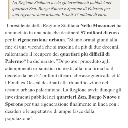
La Regione Siciliana avvia gli investimenti pubblici nei
quartieri Zen, Borgo Nuovo e Sperone di Palermo per
una rigenerazione urbana. Pronti 57 milioni di euro.
Nello Mosumeci
Il presidente della Regione Siciliana
ha
57 milioni di euro
annunciato in una nota che destinerà
rigenerazione urbana
per la
. "Siamo ormai giunti alla
fine di una vicenda che si trascina da più di due decenni,
quartieri più difficili di
rallentando il recupero dei
Palermo
“ ha dichiarato. ”Dopo aver proceduto agli
adempimenti urbanistici richiesti, alla mia firma ho il
decreto da ben 57 milioni di euro che assegnerà alla città
i Fondi ex Gescal destinati alla riqualificazione del
tessuto urbano palermitano. La Regione avvia dunque gli
quartieri Zen, Borgo Nuovo e
investimenti pubblici nei
Sperone
per una rigenerazione finalmente in linea con i
desideri e le aspettative di ampie fasce della
popolazione".