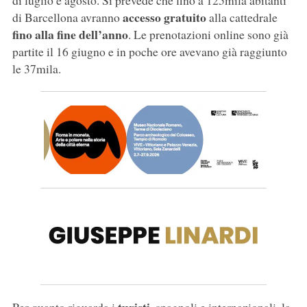
di luglio e agosto. Si prevede che fino a 125mila abitanti
accesso gratuito
di Barcellona avranno
alla cattedrale
fino alla fine dell’anno
. Le prenotazioni online sono già
partite il 16 giugno e in poche ore avevano già raggiunto
le 37mila.