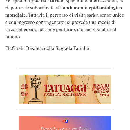
turisti
Per quanto riguarda i
, spagnoli e internazionali, la
andamento epidemiologico
riapertura è subordinata all’
mondiale
. Tuttavia il percorso di visita sarà a senso unico
e con ingresso contingentato: si prevede una media di
circa settecento persone per turno, con sei visitatori al
minuto.
Ph.Credit Basilica della Sagrada Familia