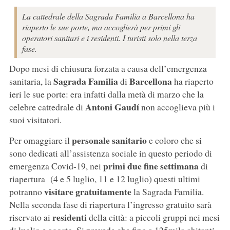
La cattedrale della Sagrada Familia a Barcellona ha
riaperto le sue porte, ma accoglierà per primi gli
operatori sanitari e i residenti. I turisti solo nella terza
fase.
Dopo mesi di chiusura forzata a causa dell’emergenza
Sagrada Familia
Barcellona
sanitaria, la
di
ha riaperto
ieri le sue porte: era infatti dalla metà di marzo che la
Antoni Gaudí
celebre cattedrale di
non accoglieva più i
suoi visitatori.
personale sanitario
Per omaggiare il
e coloro che si
sono dedicati all’assistenza sociale in questo periodo di
primi due fine settimana
emergenza Covid-19, nei
di
riapertura (4 e 5 luglio, 11 e 12 luglio) questi ultimi
visitare gratuitamente
potranno
la Sagrada Familia.
Nella seconda fase di riapertura l’ingresso gratuito sarà
residenti
riservato ai
della città: a piccoli gruppi nei mesi