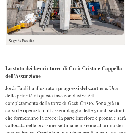
Sagrada Familia
Lo stato dei lavori: torre di Gesù Cristo e Cappella
dell’Assunzione
progressi del cantiere
Jordi Faulí ha illustrato i
. Una
delle priorità di questa fase conclusiva è il
completamento della torre di Gesù Cristo. Sono già in
corso le operazioni di assemblaggio delle grandi sezioni
che formeranno la croce: la parte inferiore è pronta e sarà
collocata nelle prossime settimane insieme al primo dei
quattro bracci. Ogni elemento viene predisposto con vetri