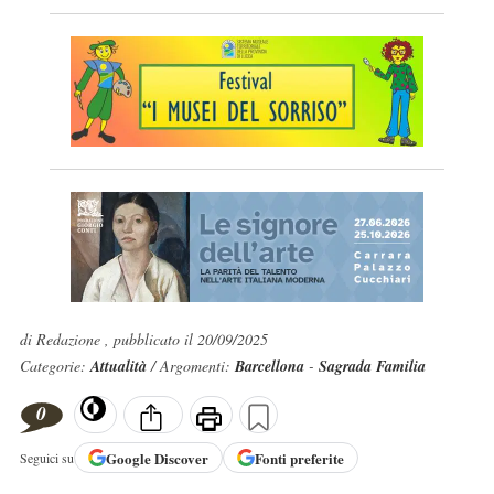
di Redazione , pubblicato il 20/09/2025
Categorie:
Attualità
/ Argomenti:
Barcellona
-
Sagrada Familia
0
Google
Discover
Fonti preferite
Seguici su