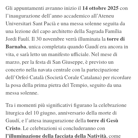
14 ottobre 2025
Gli appuntamenti avranno inizio il
con
l’inaugurazione dell’anno accademico all’Ateneu
Universitari Sant Pacià e una messa solenne seguita da
una lezione del capo architetto della Sagrada Família
torre di
Jordi Faulí. Il 30 novembre verrà illuminata la
Barnaba
, unica completata quando Gaudí era ancora in
vita, e sarà letto un manifesto ufficiale. Nel mese di
marzo, per la festa di San Giuseppe, è previsto un
concerto nella navata centrale con la partecipazione
dell’Orfeó Català (Società Corale Catalana) per ricordare
la posa della prima pietra del Tempio, seguito da una
messa solenne.
Tra i momenti più significativi figurano la celebrazione
liturgica del 10 giugno, anniversario della morte di
torre di Gesù
Gaudí, e l’attesa inaugurazione della
Cristo
. Le celebrazioni si concluderanno con
l’illuminazione della facciata della Natività
, come