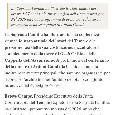
La Sagrada Familia ha illustrato lo stato attuale dei
lavori del Tempio e le prossime fasi della sua costruzione.
Nel 2026 un ricco programma di eventi per celebrare il
centenario della scomparsa di Antoni Gaudí.
Sagrada Familia
La
ha illustrato in una conferenza
stato attuale dei lavori
stampa lo
del Tempio e le
prossime fasi della sua costruzione
, incentrate sul
torre di Gesù Cristo
completamento della
e della
Cappella dell’Assunzione
centenario
. A pochi mesi dal
della morte di Antoni Gaudí
, la basilica annuncia
inoltre le iniziative principali che saranno organizzate per
ricordare l’architetto, nell’ambito del piano congiunto
promosso dal Consiglio Gaudí.
Esteve Camps
, Presidente Esecutivo della Junta
Constructora del Temple Expiatori de la Sagrada Família,
ha illustrato i preparativi in vista del 2026, anno che