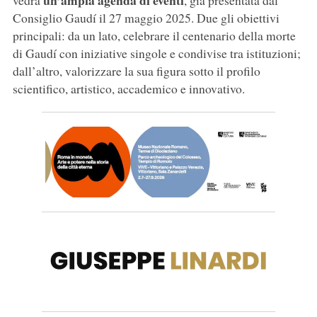
un’ampia agenda di eventi
vedrà
, già presentata dal
Consiglio Gaudí il 27 maggio 2025. Due gli obiettivi
principali: da un lato, celebrare il centenario della morte
di Gaudí con iniziative singole e condivise tra istituzioni;
dall’altro, valorizzare la sua figura sotto il profilo
scientifico, artistico, accademico e innovativo.