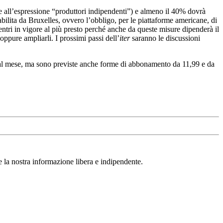
e all’espressione “produttori indipendenti”) e almeno il 40% dovrà
bilita da Bruxelles, ovvero l’obbligo, per le piattaforme americane, di
ntri in vigore al più presto perché anche da queste misure dipenderà il
oppure ampliarli. I prossimi passi dell’
iter
saranno le discussioni
ro al mese, ma sono previste anche forme di abbonamento da 11,99 e da
ere la nostra informazione libera e indipendente.