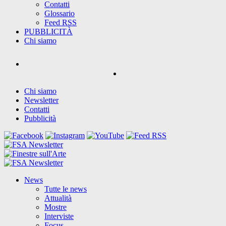
Contatti
Glossario
Feed RSS
PUBBLICITÀ
Chi siamo
Chi siamo
Newsletter
Contatti
Pubblicità
News
Tutte le news
Attualità
Mostre
Interviste
Focus