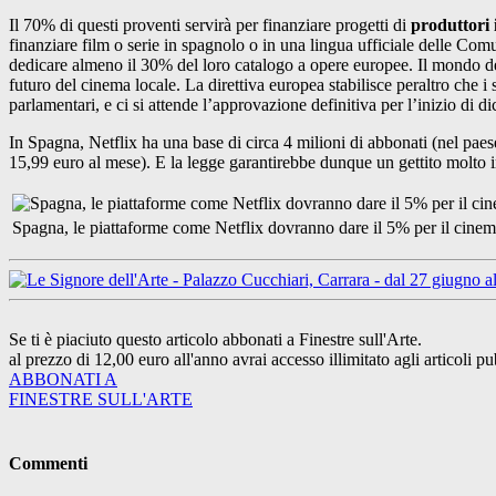
Il 70% di questi proventi servirà per finanziare progetti di
produttori 
finanziare film o serie in spagnolo o in una lingua ufficiale delle Com
dedicare almeno il 30% del loro catalogo a opere europee. Il mondo del
futuro del cinema locale. La direttiva europea stabilisce peraltro che i
parlamentari, e ci si attende l’approvazione definitiva per l’inizio di d
In Spagna, Netflix ha una base di circa 4 milioni di abbonati (nel pae
15,99 euro al mese). E la legge garantirebbe dunque un gettito molto i
Spagna, le piattaforme come Netflix dovranno dare il 5% per il cinem
Se ti è piaciuto questo articolo abbonati a Finestre sull'Arte.
al prezzo di 12,00 euro all'anno avrai accesso illimitato agli articoli pu
ABBONATI A
FINESTRE SULL'ARTE
Commenti