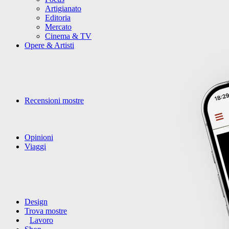
Artigianato
Editoria
Mercato
Cinema & TV
Opere & Artisti
Recensioni mostre
Opinioni
Viaggi
Design
Trova mostre
Lavoro