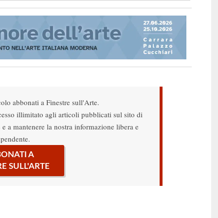
colo abbonati a Finestre sull'Arte.
sso illimitato agli articoli pubblicati sul sito di
re e a mantenere la nostra informazione libera e
ipendente.
ONATI A
RE SULL'ARTE