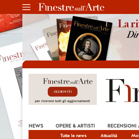
NEWS
OPERE & ARTISTI
RECENSIONI
Tutte le news
Attualità
Mos