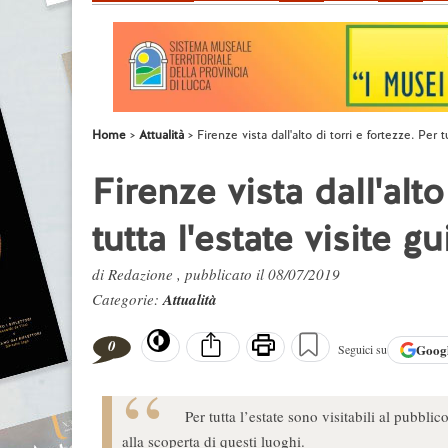
Home
Attualità
Firenze vista dall'alto di torri e fortezze. Per t
Firenze vista dall'alto
tutta l'estate visite g
di Redazione , pubblicato il 08/07/2019
Categorie:
Attualità
0
Goog
Seguici su
Per tutta l’estate sono visitabili al pubblico
alla scoperta di questi luoghi.