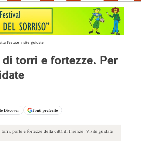
utta l'estate visite guidate
 di torri e fortezze. Per
uidate
le
Discover
Fonti preferite
 torri, porte e fortezze della città di Firenze. Visite guidate