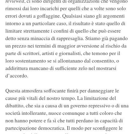
reviewed
, ci sono dirigenti di organizzazioni che vengono
rimossi dai loro incarichi per quelli che a volte sono solo
errori dovuti a goffaggine. Qualsiasi siano gli argomenti
intorno a un particolare caso, il risultato è stato quello di
limitare strettamente i confini di quello che può essere
detto senza minaccia di rappresaglia. Stiamo già pagando
un prezzo nei termini di maggior avversione al rischio da
parte di scrittori, artisti e giornalisti, che temono per il
loro sostentamento se si allontanano dal consentito, o
addirittura mancano di sufficiente zelo nel mostrarsi
d’accordo.
Questa atmosfera soffocante finirà per danneggiare le
cause più vitali del nostro tempo. La limitazione del
dibattito, che sia a causa di un governo repressivo o di una
società intollerante, nuoce comunque a tutti coloro che
non hanno potere e fa sì che tutti perdano in capacità di
partecipazione democratica. Il modo per sconfiggere le