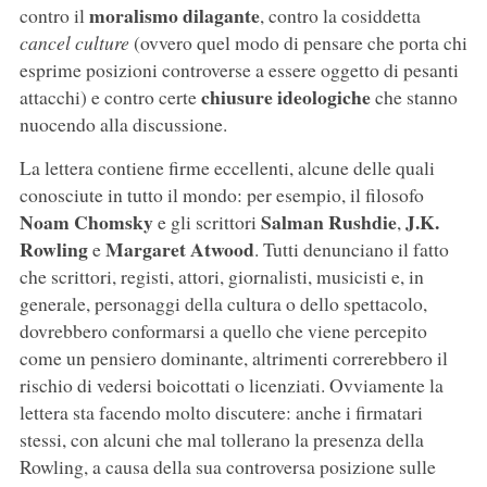
moralismo dilagante
contro il
, contro la cosiddetta
cancel culture
(ovvero quel modo di pensare che porta chi
esprime posizioni controverse a essere oggetto di pesanti
chiusure ideologiche
attacchi) e contro certe
che stanno
nuocendo alla discussione.
La lettera contiene firme eccellenti, alcune delle quali
conosciute in tutto il mondo: per esempio, il filosofo
Noam Chomsky
Salman Rushdie
J.K.
e gli scrittori
,
Rowling
Margaret Atwood
e
. Tutti denunciano il fatto
che scrittori, registi, attori, giornalisti, musicisti e, in
generale, personaggi della cultura o dello spettacolo,
dovrebbero conformarsi a quello che viene percepito
come un pensiero dominante, altrimenti correrebbero il
rischio di vedersi boicottati o licenziati. Ovviamente la
lettera sta facendo molto discutere: anche i firmatari
stessi, con alcuni che mal tollerano la presenza della
Rowling, a causa della sua controversa posizione sulle