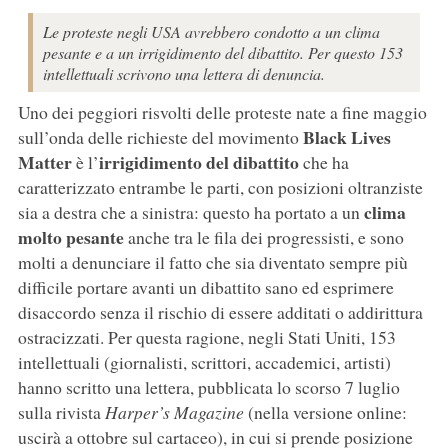
Le proteste negli USA avrebbero condotto a un clima
pesante e a un irrigidimento del dibattito. Per questo 153
intellettuali scrivono una lettera di denuncia.
Uno dei peggiori risvolti delle proteste nate a fine maggio
Black Lives
sull’onda delle richieste del movimento
Matter
irrigidimento del dibattito
è l’
che ha
caratterizzato entrambe le parti, con posizioni oltranziste
clima
sia a destra che a sinistra: questo ha portato a un
molto pesante
anche tra le fila dei progressisti, e sono
molti a denunciare il fatto che sia diventato sempre più
difficile portare avanti un dibattito sano ed esprimere
disaccordo senza il rischio di essere additati o addirittura
ostracizzati. Per questa ragione, negli Stati Uniti, 153
intellettuali (giornalisti, scrittori, accademici, artisti)
hanno scritto una lettera, pubblicata lo scorso 7 luglio
sulla rivista
Harper’s Magazine
(nella versione online:
uscirà a ottobre sul cartaceo), in cui si prende posizione