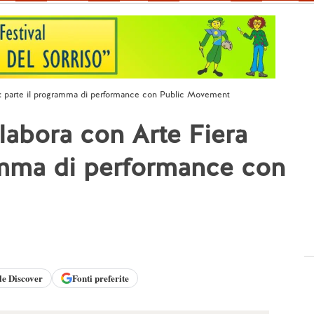
23: parte il programma di performance con Public Movement
labora con Arte Fiera
amma di performance con
le
Discover
Fonti preferite