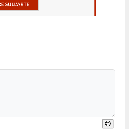
RE SULL'ARTE
😊