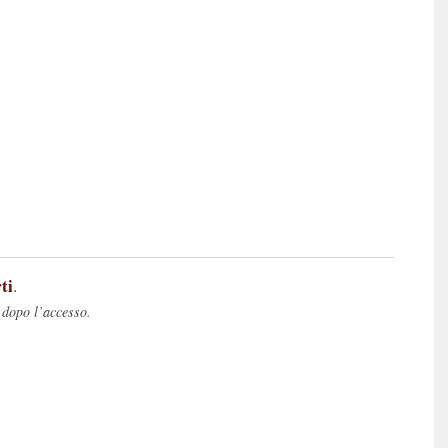
ti
.
 dopo l’accesso.