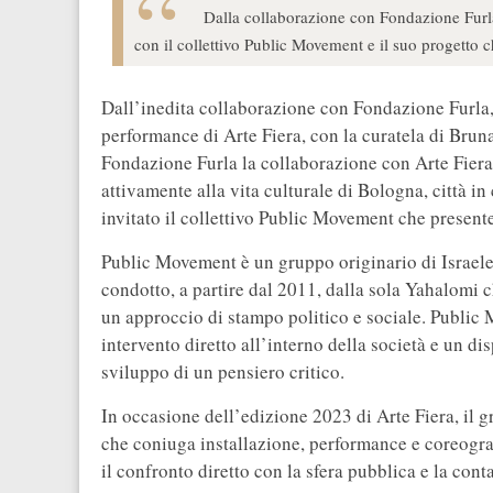
Dalla collaborazione con Fondazione Furla
con il collettivo Public Movement e il suo progetto 
Dall’inedita collaborazione con Fondazione Furla
performance di Arte Fiera, con la curatela di Bruna
Fondazione Furla la collaborazione con Arte Fiera
attivamente alla vita culturale di Bologna, città i
invitato il collettivo Public Movement che presente
Public Movement è un gruppo originario di Israel
condotto, a partire dal 2011, dalla sola Yahalomi 
un approccio di stampo politico e sociale. Publi
intervento diretto all’interno della società e un di
sviluppo di un pensiero critico.
In occasione dell’edizione 2023 di Arte Fiera, il 
che coniuga installazione, performance e coreogra
il confronto diretto con la sfera pubblica e la cont