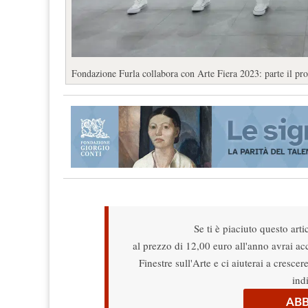
Fondazione Furla collabora con Arte Fiera 2023: parte il 
Se ti è piaciuto questo arti
al prezzo di 12,00 euro all'anno avrai acce
Finestre sull'Arte e ci aiuterai a cresce
ind
ABB