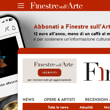
NEWS
OPERE & ARTISTI
RECENSIONI
Tutte le news
Attualità
Mos