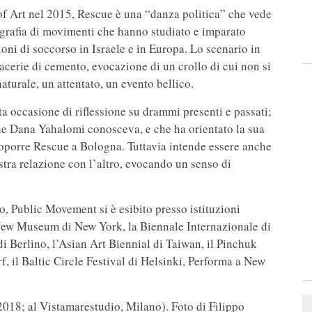
of Art nel 2015, Rescue è una “danza politica” che vede
rafia di movimenti che hanno studiato e imparato
oni di soccorso in Israele e in Europa. Lo scenario in
cerie di cemento, evocazione di un crollo di cui non si
aturale, un attentato, un evento bellico.
a occasione di riflessione su drammi presenti e passati;
che Dana Yahalomi conosceva, e che ha orientato la sua
proporre Rescue a Bologna. Tuttavia intende essere anche
stra relazione con l’altro, evocando un senso di
do, Public Movement si è esibito presso istituzioni
ew Museum di New York, la Biennale Internazionale di
i Berlino, l’Asian Art Biennial di Taiwan, il Pinchuk
f, il Baltic Circle Festival di Helsinki, Performa a New
018; al Vistamarestudio, Milano). Foto di Filippo