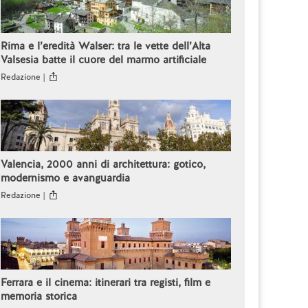
Rima e l’eredità Walser: tra le vette dell’Alta
Valsesia batte il cuore del marmo artificiale
Redazione |
Valencia, 2000 anni di architettura: gotico,
modernismo e avanguardia
Redazione |
Ferrara e il cinema: itinerari tra registi, film e
memoria storica