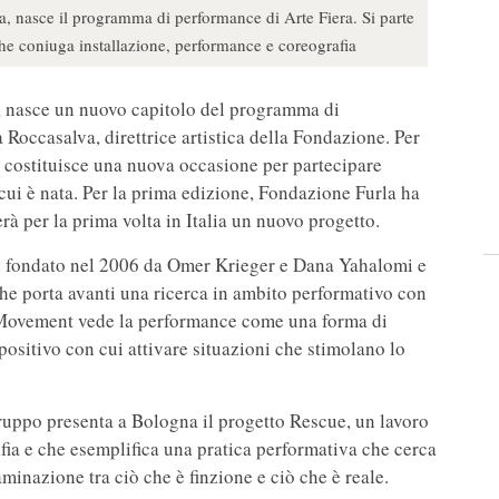
, nasce il programma di performance di Arte Fiera. Si parte
che coniuga installazione, performance e coreografia
, nasce un nuovo capitolo del programma di
 Roccasalva, direttrice artistica della Fondazione. Per
 costituisce una nuova occasione per partecipare
n cui è nata. Per la prima edizione, Fondazione Furla ha
rà per la prima volta in Italia un nuovo progetto.
e fondato nel 2006 da Omer Krieger e Dana Yahalomi e
che porta avanti una ricerca in ambito performativo con
c Movement vede la performance come una forma di
spositivo con cui attivare situazioni che stimolano lo
gruppo presenta a Bologna il progetto Rescue, un lavoro
fia e che esemplifica una pratica performativa che cerca
aminazione tra ciò che è finzione e ciò che è reale.