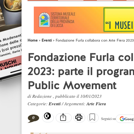
Home
Eventi
Fondazione Furla collabora con Arte Fiera 20
Fondazione Furla col
2023: parte il progr
Public Movement
di Redazione , pubblicato il 10/01/2023
Categorie:
Eventi
/ Argomenti:
Arte Fiera
0
Goog
Seguici su