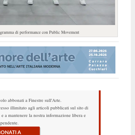
programma di performance con Public Movement
colo abbonati a Finestre sull'Arte.
sso illimitato agli articoli pubblicati sul sito di
re e a mantenere la nostra informazione libera e
ipendente.
ONATI A