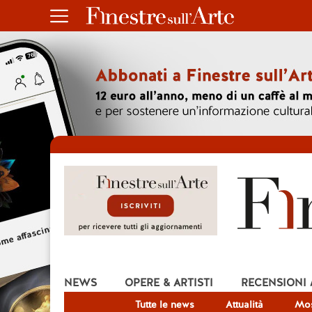
NEWS
OPERE & ARTISTI
RECENSIONI
Tutte le news
Attualità
Mos