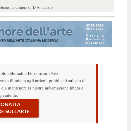
elebrano la dimora di D'Annunzio
colo abbonati a Finestre sull'Arte.
sso illimitato agli articoli pubblicati sul sito di
re e a mantenere la nostra informazione libera e
ipendente.
ONATI A
RE SULL'ARTE