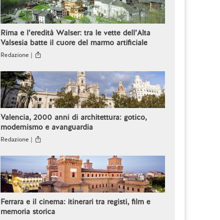
Rima e l’eredità Walser: tra le vette dell’Alta
Valsesia batte il cuore del marmo artificiale
Redazione |
Valencia, 2000 anni di architettura: gotico,
modernismo e avanguardia
Redazione |
Ferrara e il cinema: itinerari tra registi, film e
memoria storica