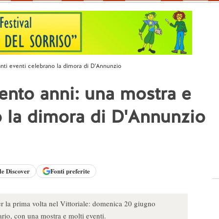
anti eventi celebrano la dimora di D'Annunzio
cento anni: una mostra e
o la dimora di D'Annunzio
le
Discover
Fonti preferite
 la prima volta nel Vittoriale: domenica 20 giugno
rio, con una mostra e molti eventi.