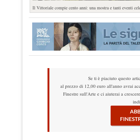
Il Vittoriale compie cento anni: una mostra e tanti eventi c
Se ti è piaciuto questo arti
al prezzo di 12,00 euro all'anno avrai acce
Finestre sull'Arte e ci aiuterai a cresce
ind
ABB
FINEST