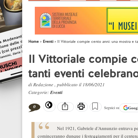
Home
Eventi
Il Vittoriale compie cento anni: una mostra e t
Il Vittoriale compie 
tanti eventi celebran
di Redazione , pubblicato il 18/06/2021
Categorie:
Eventi
0
Goog
Seguici su
Nel 1921, Gabriele d’Annunzio entrava per
cominceranno dunque i festeggiamenti per il centena