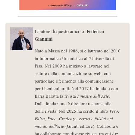
Federico
L'autore di questo articolo:
Giannini
Nato a Massa nel 1986, si è laureato nel 2010
in Informatica Umanistica all’Università di
Pisa. Nel 2009 ha iniziato a lavorare nel
settore della comunicazione su web, con
particolare riferimento alla comunicazione
per i beni culturali. Nel 2017 ha fondato con
Ilaria Baratta la rivista
Finestre sull’Arte
.
Dalla fondazione è direttore responsabile
della rivista. Nel 2025 ha scritto il libro
Vero,
Falso, Fake. Credenze, errori e falsità nel
mondo dell'arte
(Giunti editore). Collabora e
ha collaborato con diverse riviste, tra cui
Art