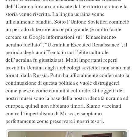
dell’Ucraina furono confiscate dal territorio ucraino e la
storia venne riscritta. La lingua ucraina venne
ufficialmente bandita. Sotto l’Unione Sovietica cominciò
un periodo di terrore ancor più grande (è molto facile
cercare su Google informazioni sul “Rinascimento
ucraino fucilato”, “Ukrainian Executed Renaissance”, il
periodo degli anni Trenta in cui l’élite culturale
dell’ucraina fu giustiziata). Molti importanti reperti
trovati in Ucraina dagli archeologi sovietici non sono mai
tornati dalla Russia. Putin ha ufficialmente confermato la
continuazione di questa politica e vuole distruggerci
come paese e come comunità culturale. Gli oggetti dei
nostri musei sono la base della nostra identità ucraina ed
europea, quindi non abbiamo timori. Siamo vaccinati
contro l’imperialismo di Mosca, e sappiamo
perfettamente come preservare i nostri tesori.