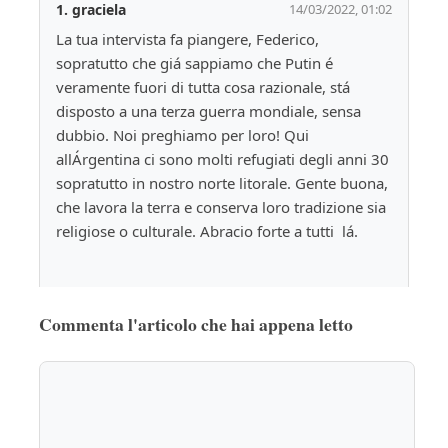
1.
graciela
14/03/2022, 01:02
La tua intervista fa piangere, Federico, 
sopratutto che giá sappiamo che Putin é 
veramente fuori di tutta cosa razionale, stá 
disposto a una terza guerra mondiale, sensa 
dubbio. Noi preghiamo per loro! Qui 
allÁrgentina ci sono molti refugiati degli anni 30 
sopratutto in nostro norte litorale. Gente buona, 
che lavora la terra e conserva loro tradizione sia 
religiose o culturale. Abracio forte a tutti  lá.
Rispondi
🤍
0
Commenta l'articolo che hai appena letto