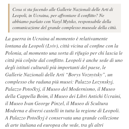
Cosa si sta facendo alle Gallerie Nazionali delle Arti di
Leopoli, in Ucraina, per affrontare il conflitto? Ne
abbiamo parlato con Vasyl Mytsko, responsabile della
comunicazione del grande complesso museale della città.
La guerra in Ucraina al momento è relativamente
lontana da Leopoli (Lviv), città vicina al confine con la
Polonia, al momento una sorta di rifugio per chi lascia le
città più colpite dal conflitto. Leopoli è anche sede di uno
degli istituti culturali più importanti del paese, le
Gallerie Nazionali delle Arti “Borys Voznytsky”, un
complesso che raduna più musei: Palazzo Lozynskyj,
Palazzo Potočkyj, il Museo del Modernismo, il Museo
della Cappella Boim, il Museo dei Libri Antichi Ucraini,
il Museo Ivan George Pinzel, il Museo di Scultura
Moderna e diversi castelli in tutta la regione di Leopoli.
A Palazzo Potočkyj è conservata una grande collezione
di arte italiana ed europea che vede, tra gli altri