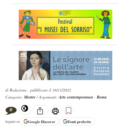
di Redazione , pubblicato il 16/11/2022
Categorie:
Mostre
/ Argomenti:
Arte contemporanea
-
Roma
0
Google
Discover
Fonti preferite
Seguici su