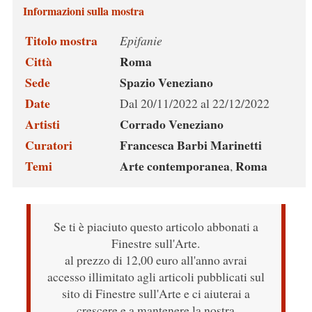
Informazioni sulla mostra
Titolo mostra
Epifanie
Città
Roma
Sede
Spazio Veneziano
Date
Dal 20/11/2022 al 22/12/2022
Artisti
Corrado Veneziano
Curatori
Francesca Barbi Marinetti
Temi
Arte contemporanea
Roma
,
Se ti è piaciuto questo articolo abbonati a
Finestre sull'Arte.
al prezzo di 12,00 euro all'anno avrai
accesso illimitato agli articoli pubblicati sul
sito di Finestre sull'Arte e ci aiuterai a
crescere e a mantenere la nostra