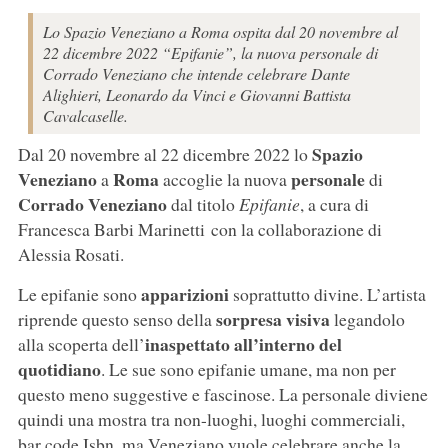
Lo Spazio Veneziano a Roma ospita dal 20 novembre al
22 dicembre 2022 “Epifanie”, la nuova personale di
Corrado Veneziano che intende celebrare Dante
Alighieri, Leonardo da Vinci e Giovanni Battista
Cavalcaselle.
Spazio
Dal 20 novembre al 22 dicembre 2022 lo
Veneziano
Roma
personale
a
accoglie la nuova
di
Corrado Veneziano
dal titolo
Epifanie
, a cura di
Francesca Barbi Marinetti con la collaborazione di
Alessia Rosati.
apparizioni
Le epifanie sono
soprattutto divine. L’artista
sorpresa visiva
riprende questo senso della
legandolo
inaspettato all’interno del
alla scoperta dell’
quotidiano
. Le sue sono epifanie umane, ma non per
questo meno suggestive e fascinose. La personale diviene
quindi una mostra tra non-luoghi, luoghi commerciali,
bar code Isbn, ma Veneziano vuole celebrare anche la