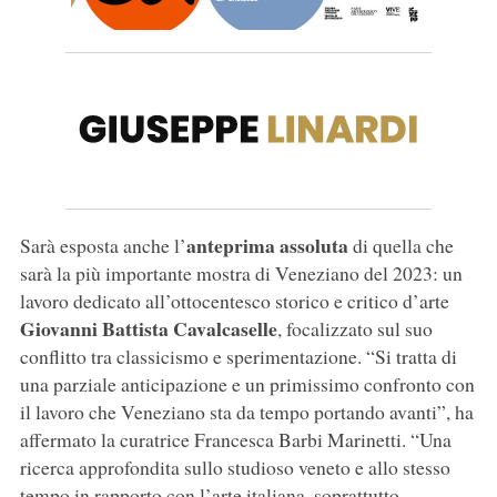
anteprima assoluta
Sarà esposta anche l’
di quella che
sarà la più importante mostra di Veneziano del 2023: un
lavoro dedicato all’ottocentesco storico e critico d’arte
Giovanni
Battista Cavalcaselle
, focalizzato sul suo
conflitto tra classicismo e sperimentazione. “Si tratta di
una parziale anticipazione e un primissimo confronto con
il lavoro che Veneziano sta da tempo portando avanti”, ha
affermato la curatrice Francesca Barbi Marinetti. “Una
ricerca approfondita sullo studioso veneto e allo stesso
tempo in rapporto con l’arte italiana, soprattutto