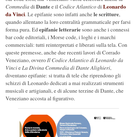
Dante
Leonardo
Commedia
di
e il
Codice Atlantico
di
da Vinci
le scritture
. Le epifanie sono infatti anche
,
quando allentano la loro centralità grammaticale per farsi
epifanie letterarie
forma pura. Ed
sono anche i connessi
bar code editoriali, i Morse code, i loghi e i marchi
commerciali: tutti reinterpretati e liberati sulla tela. Con
queste premesse, anche due recenti lavori di Corrado
Veneziano, ovvero
Il Codice Atlantico di Leonardo da
Vinci
e
La Divina Commedia di Dante Alighieri
,
diventano epifanie: si tratta di tele che riprendono gli
schizzi di Leonardo dedicati a mai realizzati strumenti
musicali e artigianali, e di alcune terzine di Dante, che
Veneziano accosta al figurativo.