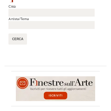
Città
Artista/Tema