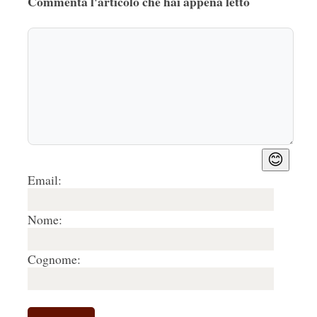
Commenta l'articolo che hai appena letto
😊
Email:
Nome:
Cognome: