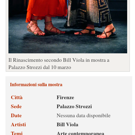
Il Rinascimento secondo Bill Viola in mostra a
Palazzo Strozzi dal 10 marzo
Informazioni sulla mostra
Città
Firenze
Sede
Palazzo Strozzi
Date
Nessuna data disponibile
Artisti
Bill Viola
Temi
Arte contemporanea