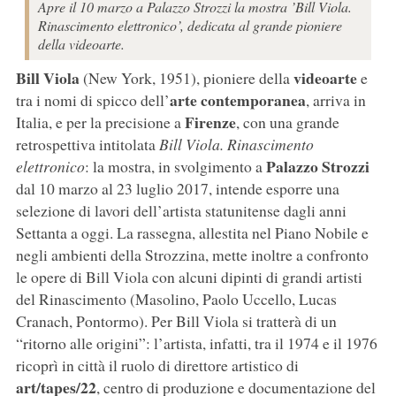
Apre il 10 marzo a Palazzo Strozzi la mostra ’Bill Viola.
Rinascimento elettronico’, dedicata al grande pioniere
della videoarte.
Bill Viola
videoarte
(New York, 1951), pioniere della
e
arte contemporanea
tra i nomi di spicco dell’
, arriva in
Firenze
Italia, e per la precisione a
, con una grande
retrospettiva intitolata
Bill Viola. Rinascimento
Palazzo Strozzi
elettronico
: la mostra, in svolgimento a
dal 10 marzo al 23 luglio 2017, intende esporre una
selezione di lavori dell’artista statunitense dagli anni
Settanta a oggi. La rassegna, allestita nel Piano Nobile e
negli ambienti della Strozzina, mette inoltre a confronto
le opere di Bill Viola con alcuni dipinti di grandi artisti
del Rinascimento (Masolino, Paolo Uccello, Lucas
Cranach, Pontormo). Per Bill Viola si tratterà di un
“ritorno alle origini”: l’artista, infatti, tra il 1974 e il 1976
ricoprì in città il ruolo di direttore artistico di
art/tapes/22
, centro di produzione e documentazione del