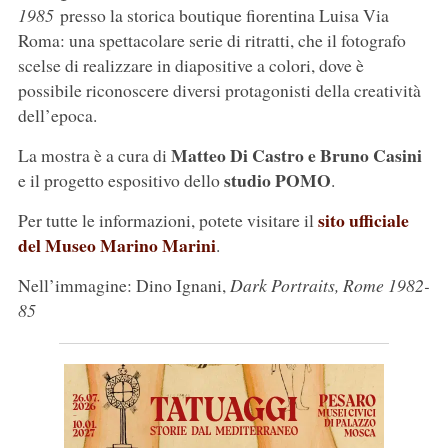
1985
presso la storica boutique fiorentina Luisa Via
Roma: una spettacolare serie di ritratti, che il fotografo
scelse di realizzare in diapositive a colori, dove è
possibile riconoscere diversi protagonisti della creatività
dell’epoca.
Matteo Di Castro e Bruno Casini
La mostra è a cura di
studio POMO
e il progetto espositivo dello
.
sito ufficiale
Per tutte le informazioni, potete visitare il
del Museo Marino Marini
.
Nell’immagine: Dino Ignani,
Dark Portraits, Rome 1982-
85