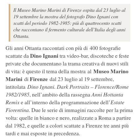
Il Museo Marino Marini di Firenze ospita dal 23 luglio al
19 settembre la mostra del fotografo Dino Ignani con
scatti del periodo 1982-1985: più di quattrocento scatti
che raccontano il fermento culturale dell’Italia degli anni
Ottanta.
Gli anni Ottanta raccontati con più di 400 fotografie
Dino Ignani
scattate da
tra video-bar, discoteche e feste
private che documentano la trama creativa di nuovi stili
Museo Marino
di vita: è questo il tema della mostra al
Marini
Firenze
di
dal 23 luglio al 19 settembre,
intitolata
Dino Ignani. Dark Portraits – Florence/Rome
1982/1985
, nell’ambito della rassegna
Anni Hottanta
Remix
e all’interno della programmazione dell’
Estate
Fiorentina
. Due le serie di immagini raccolte per la prima
volta: quelle in bianco e nero, realizzate a Roma a partire
dal 1982, e quelle a colori scattate a Firenze tre anni più
tardi e mai esposte in precedenza.