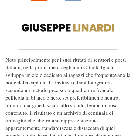
Noto principalmente per i suoi ritratti di scrittori e poeti
italiani, nella prima metà degli anni Ottanta Ignani
sviluppa un ciclo dedicato ai ragazzi che frequentavano la
notte della capitale. Li invitava a farsi fotografare
secondo un metodo preciso: inquadratura frontale,
pellicola in bianco e nero, set preferibilmente neutro,
minimo margine lasciato allo sfondo, tempo di posa
contenuto. Il risultato è un archivio di centinaia di
immagini che, dietro una rappresentazione
apparentemente standardizzata e distaccata di quel
mondo, coglie in realtà tutte le sfumature di un nuovo