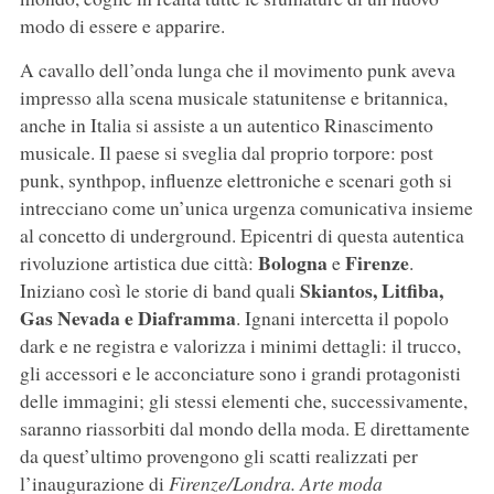
modo di essere e apparire.
A cavallo dell’onda lunga che il movimento punk aveva
impresso alla scena musicale statunitense e britannica,
anche in Italia si assiste a un autentico Rinascimento
musicale. Il paese si sveglia dal proprio torpore: post
punk, synthpop, influenze elettroniche e scenari goth si
intrecciano come un’unica urgenza comunicativa insieme
al concetto di underground. Epicentri di questa autentica
Bologna
Firenze
rivoluzione artistica due città:
e
.
Skiantos, Litfiba,
Iniziano così le storie di band quali
Gas Nevada e Diaframma
. Ignani intercetta il popolo
dark e ne registra e valorizza i minimi dettagli: il trucco,
gli accessori e le acconciature sono i grandi protagonisti
delle immagini; gli stessi elementi che, successivamente,
saranno riassorbiti dal mondo della moda. E direttamente
da quest’ultimo provengono gli scatti realizzati per
l’inaugurazione di
Firenze/Londra. Arte moda