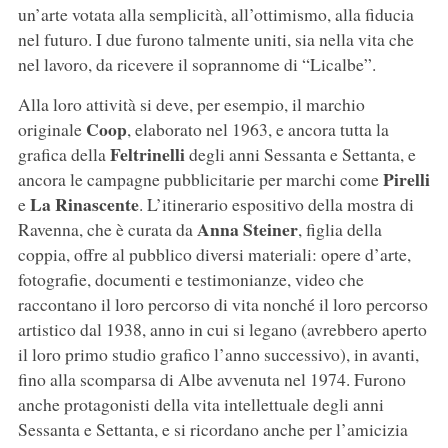
un’arte votata alla semplicità, all’ottimismo, alla fiducia
nel futuro. I due furono talmente uniti, sia nella vita che
nel lavoro, da ricevere il soprannome di “Licalbe”.
Alla loro attività si deve, per esempio, il marchio
Coop
originale
, elaborato nel 1963, e ancora tutta la
Feltrinelli
grafica della
degli anni Sessanta e Settanta, e
Pirelli
ancora le campagne pubblicitarie per marchi come
La Rinascente
e
. L’itinerario espositivo della mostra di
Anna Steiner
Ravenna, che è curata da
, figlia della
coppia, offre al pubblico diversi materiali: opere d’arte,
fotografie, documenti e testimonianze, video che
raccontano il loro percorso di vita nonché il loro percorso
artistico dal 1938, anno in cui si legano (avrebbero aperto
il loro primo studio grafico l’anno successivo), in avanti,
fino alla scomparsa di Albe avvenuta nel 1974. Furono
anche protagonisti della vita intellettuale degli anni
Sessanta e Settanta, e si ricordano anche per l’amicizia