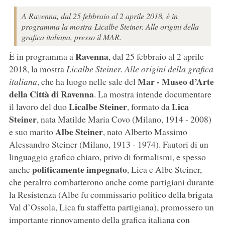
A Ravenna, dal 25 febbraio al 2 aprile 2018, è in
programma la mostra Licalbe Steiner. Alle origini della
grafica italiana, presso il MAR.
Ravenna
È in programma a
, dal 25 febbraio al 2 aprile
2018, la mostra
Licalbe Steiner. Alle origini della grafica
Mar - Museo d’Arte
italiana
, che ha luogo nelle sale del
della Città di Ravenna
. La mostra intende documentare
Licalbe Steiner
Lica
il lavoro del duo
, formato da
Steiner
, nata Matilde Maria Covo (Milano, 1914 - 2008)
Albe Steiner
e suo marito
, nato Alberto Massimo
Alessandro Steiner (Milano, 1913 - 1974). Fautori di un
linguaggio grafico chiaro, privo di formalismi, e spesso
politicamente impegnato
anche
, Lica e Albe Steiner,
che peraltro combatterono anche come partigiani durante
la Resistenza (Albe fu commissario politico della brigata
Val d’Ossola, Lica fu staffetta partigiana), promossero un
importante rinnovamento della grafica italiana con