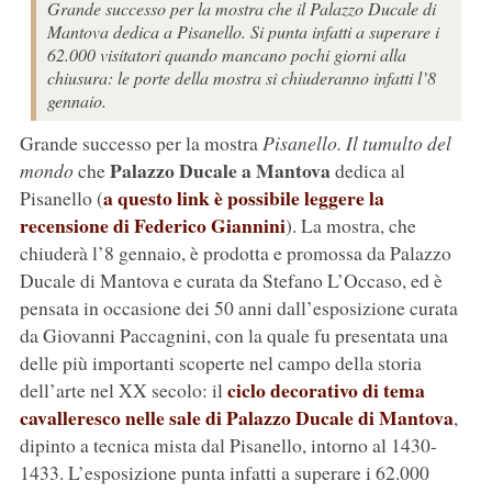
Grande successo per la mostra che il Palazzo Ducale di
Mantova dedica a Pisanello. Si punta infatti a superare i
62.000 visitatori quando mancano pochi giorni alla
chiusura: le porte della mostra si chiuderanno infatti l’8
gennaio.
Grande successo per la mostra
Pisanello. Il tumulto del
Palazzo Ducale a Mantova
mondo
che
dedica al
a questo link è possibile leggere la
Pisanello (
recensione di Federico Giannini
). La mostra, che
chiuderà l’8 gennaio, è prodotta e promossa da Palazzo
Ducale di Mantova e curata da Stefano L’Occaso, ed è
pensata in occasione dei 50 anni dall’esposizione curata
da Giovanni Paccagnini, con la quale fu presentata una
delle più importanti scoperte nel campo della storia
ciclo decorativo di tema
dell’arte nel XX secolo: il
cavalleresco nelle sale di Palazzo Ducale di Mantova
,
dipinto a tecnica mista dal Pisanello, intorno al 1430-
1433. L’esposizione punta infatti a superare i 62.000