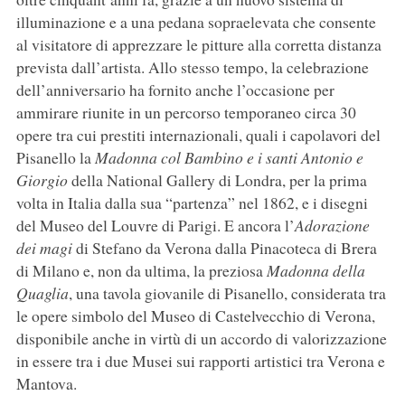
illuminazione e a una pedana sopraelevata che consente
al visitatore di apprezzare le pitture alla corretta distanza
prevista dall’artista. Allo stesso tempo, la celebrazione
dell’anniversario ha fornito anche l’occasione per
ammirare riunite in un percorso temporaneo circa 30
opere tra cui prestiti internazionali, quali i capolavori del
Pisanello la
Madonna col Bambino e i santi Antonio e
Giorgio
della National Gallery di Londra, per la prima
volta in Italia dalla sua “partenza” nel 1862, e i disegni
del Museo del Louvre di Parigi. E ancora l’
Adorazione
dei magi
di Stefano da Verona dalla Pinacoteca di Brera
di Milano e, non da ultima, la preziosa
Madonna della
Quaglia
, una tavola giovanile di Pisanello, considerata tra
le opere simbolo del Museo di Castelvecchio di Verona,
disponibile anche in virtù di un accordo di valorizzazione
in essere tra i due Musei sui rapporti artistici tra Verona e
Mantova.