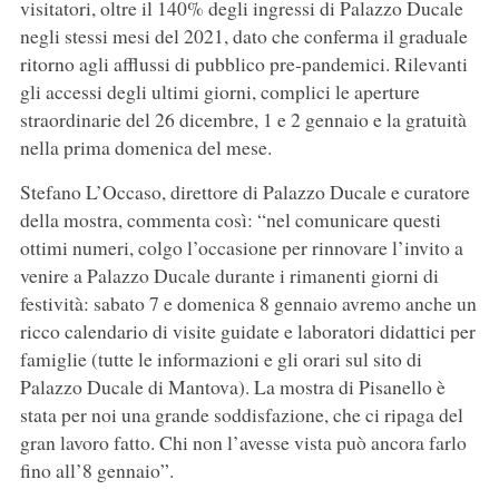
visitatori, oltre il 140% degli ingressi di Palazzo Ducale
negli stessi mesi del 2021, dato che conferma il graduale
ritorno agli afflussi di pubblico pre-pandemici. Rilevanti
gli accessi degli ultimi giorni, complici le aperture
straordinarie del 26 dicembre, 1 e 2 gennaio e la gratuità
nella prima domenica del mese.
Stefano L’Occaso, direttore di Palazzo Ducale e curatore
della mostra, commenta così: “nel comunicare questi
ottimi numeri, colgo l’occasione per rinnovare l’invito a
venire a Palazzo Ducale durante i rimanenti giorni di
festività: sabato 7 e domenica 8 gennaio avremo anche un
ricco calendario di visite guidate e laboratori didattici per
famiglie (tutte le informazioni e gli orari sul sito di
Palazzo Ducale di Mantova). La mostra di Pisanello è
stata per noi una grande soddisfazione, che ci ripaga del
gran lavoro fatto. Chi non l’avesse vista può ancora farlo
fino all’8 gennaio”.