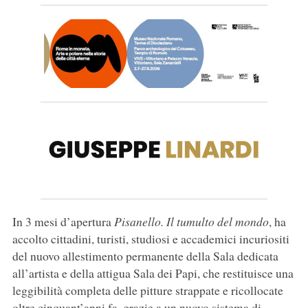
In 3 mesi d’apertura
Pisanello. Il tumulto del mondo
, ha
accolto cittadini, turisti, studiosi e accademici incuriositi
del nuovo allestimento permanente della Sala dedicata
all’artista e della attigua Sala dei Papi, che restituisce una
leggibilità completa delle pitture strappate e ricollocate
oltre cinquant’anni fa, grazie a un nuovo sistema di