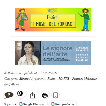
di Redazione , pubblicato il 23/02/2021
Categorie:
Mostre
/ Argomenti:
Roma
-
MAXXI
-
Frances Mckenzie
-
Bedfellows
0
Google
Discover
Fonti preferite
Seguici su