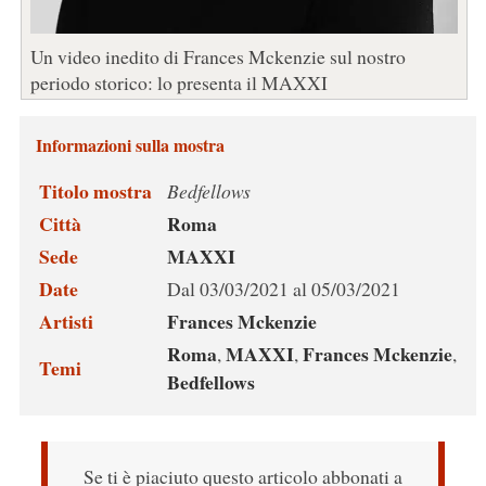
Un video inedito di Frances Mckenzie sul nostro
periodo storico: lo presenta il MAXXI
Informazioni sulla mostra
Titolo mostra
Bedfellows
Città
Roma
Sede
MAXXI
Date
Dal 03/03/2021 al 05/03/2021
Artisti
Frances Mckenzie
Roma
MAXXI
Frances Mckenzie
,
,
,
Temi
Bedfellows
Se ti è piaciuto questo articolo abbonati a