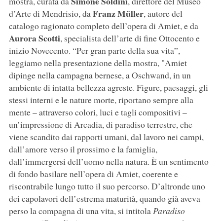
Simone Soldini
mostra, curata da
, direttore del Museo
Franz Müller
d’Arte di Mendrisio, da
, autore del
catalogo ragionato completo dell’opera di Amiet, e da
Aurora Scotti
, specialista dell’arte di fine Ottocento e
inizio Novecento. “Per gran parte della sua vita”,
leggiamo nella presentazione della mostra, "Amiet
dipinge nella campagna bernese, a Oschwand, in un
ambiente di intatta bellezza agreste. Figure, paesaggi, gli
stessi interni e le nature morte, riportano sempre alla
mente – attraverso colori, luci e tagli compositivi –
un’impressione di Arcadia, di paradiso terrestre, che
viene scandito dai rapporti umani, dal lavoro nei campi,
dall’amore verso il prossimo e la famiglia,
dall’immergersi dell’uomo nella natura. È un sentimento
di fondo basilare nell’opera di Amiet, coerente e
riscontrabile lungo tutto il suo percorso. D’altronde uno
dei capolavori dell’estrema maturità, quando già aveva
perso la compagna di una vita, si intitola
Paradiso