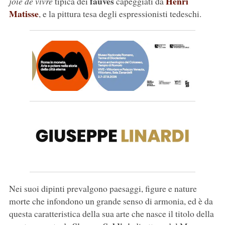
fauves
Henri
joie de vivre
tipica dei
capeggiati da
Matisse
, e la pittura tesa degli espressionisti tedeschi.
Nei suoi dipinti prevalgono paesaggi, figure e nature
morte che infondono un grande senso di armonia, ed è da
questa caratteristica della sua arte che nasce il titolo della