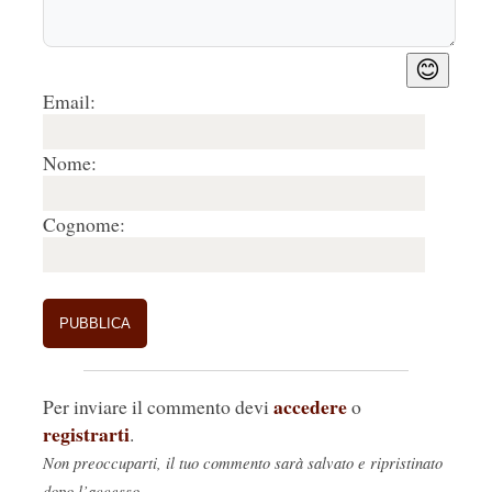
😊
Email:
Nome:
Cognome:
accedere
Per inviare il commento devi
o
registrarti
.
Non preoccuparti, il tuo commento sarà salvato e ripristinato
dopo l’accesso.