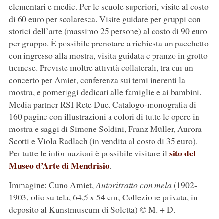
elementari e medie. Per le scuole superiori, visite al costo
di 60 euro per scolaresca. Visite guidate per gruppi con
storici dell’arte (massimo 25 persone) al costo di 90 euro
per gruppo. È possibile prenotare a richiesta un pacchetto
con ingresso alla mostra, visita guidata e pranzo in grotto
ticinese. Previste inoltre attività collaterali, tra cui un
concerto per Amiet, conferenza sui temi inerenti la
mostra, e pomeriggi dedicati alle famiglie e ai bambini.
Media partner RSI Rete Due. Catalogo-monografia di
160 pagine con illustrazioni a colori di tutte le opere in
mostra e saggi di Simone Soldini, Franz Müller, Aurora
Scotti e Viola Radlach (in vendita al costo di 35 euro).
sito del
Per tutte le informazioni è possibile visitare il
Museo d’Arte di Mendrisio
.
Immagine: Cuno Amiet,
Autoritratto con mela
(1902-
1903; olio su tela, 64,5 x 54 cm; Collezione privata, in
deposito al Kunstmuseum di Soletta) © M. + D.