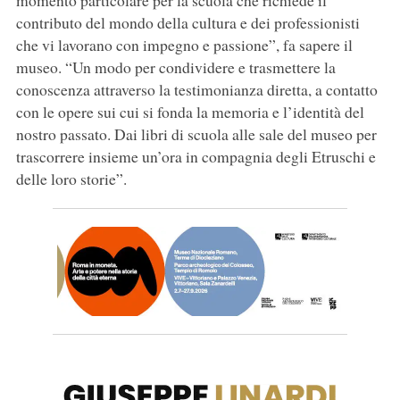
momento particolare per la scuola che richiede il
contributo del mondo della cultura e dei professionisti
che vi lavorano con impegno e passione”, fa sapere il
museo. “Un modo per condividere e trasmettere la
conoscenza attraverso la testimonianza diretta, a contatto
con le opere sui cui si fonda la memoria e l’identità del
nostro passato. Dai libri di scuola alle sale del museo per
trascorrere insieme un’ora in compagnia degli Etruschi e
delle loro storie”.