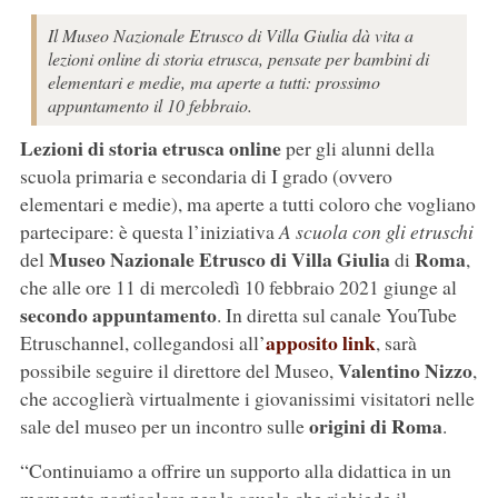
Il Museo Nazionale Etrusco di Villa Giulia dà vita a
lezioni online di storia etrusca, pensate per bambini di
elementari e medie, ma aperte a tutti: prossimo
appuntamento il 10 febbraio.
Lezioni di storia etrusca online
per gli alunni della
scuola primaria e secondaria di I grado (ovvero
elementari e medie), ma aperte a tutti coloro che vogliano
partecipare: è questa l’iniziativa
A scuola con gli etruschi
Museo Nazionale Etrusco di Villa Giulia
Roma
del
di
,
che alle ore 11 di mercoledì 10 febbraio 2021 giunge al
secondo appuntamento
. In diretta sul canale YouTube
apposito link
Etruschannel, collegandosi all’
, sarà
Valentino Nizzo
possibile seguire il direttore del Museo,
,
che accoglierà virtualmente i giovanissimi visitatori nelle
origini di Roma
sale del museo per un incontro sulle
.
“Continuiamo a offrire un supporto alla didattica in un