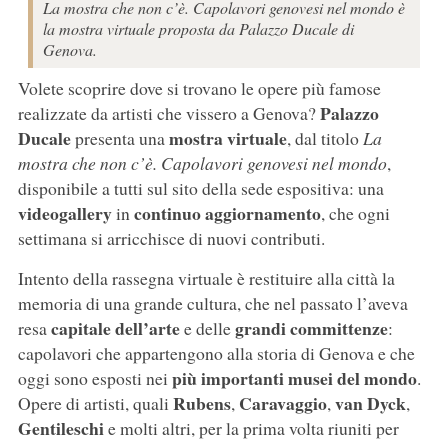
La mostra che non c’è. Capolavori genovesi nel mondo è
la mostra virtuale proposta da Palazzo Ducale di
Genova.
Volete scoprire dove si trovano le opere più famose
Palazzo
realizzate da artisti che vissero a Genova?
Ducale
mostra virtuale
presenta una
, dal titolo
La
mostra che non c’è. Capolavori genovesi nel mondo
,
disponibile a tutti sul sito della sede espositiva: una
videogallery
continuo aggiornamento
in
, che ogni
settimana si arricchisce di nuovi contributi.
Intento della rassegna virtuale è restituire alla città la
memoria di una grande cultura, che nel passato l’aveva
capitale dell’arte
grandi committenze
resa
e delle
:
capolavori che appartengono alla storia di Genova e che
più importanti musei del mondo
oggi sono esposti nei
.
Rubens
Caravaggio
van Dyck
Opere di artisti, quali
,
,
,
Gentileschi
e molti altri, per la prima volta riuniti per