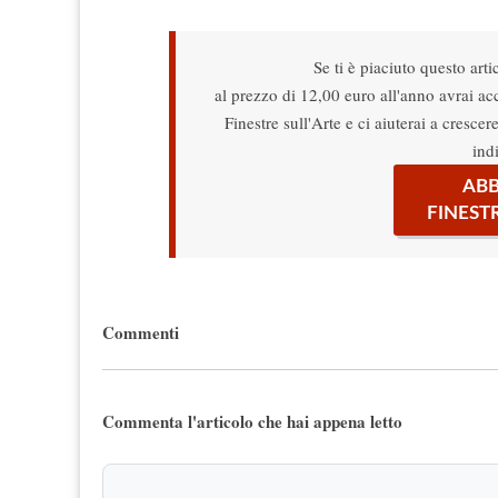
Se ti è piaciuto questo arti
al prezzo di 12,00 euro all'anno avrai acce
Finestre sull'Arte e ci aiuterai a cresce
ind
ABB
FINEST
Commenti
Commenta l'articolo che hai appena letto