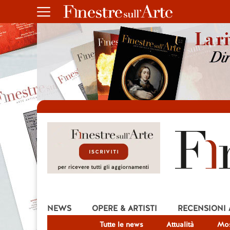
NEWS
OPERE & ARTISTI
RECENSIONI
Tutte le news
Attualità
Mos