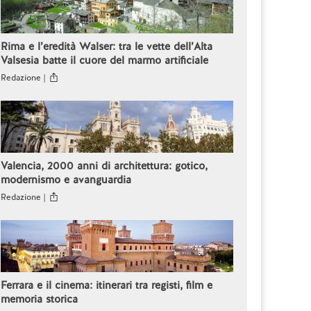
Rima e l’eredità Walser: tra le vette dell’Alta
Valsesia batte il cuore del marmo artificiale
Redazione |
Valencia, 2000 anni di architettura: gotico,
modernismo e avanguardia
Redazione |
Ferrara e il cinema: itinerari tra registi, film e
memoria storica