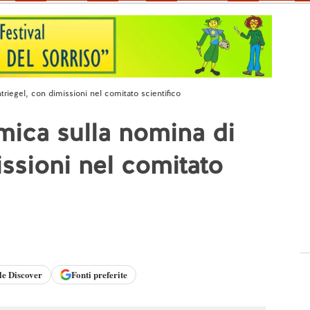
iegel, con dimissioni nel comitato scientifico
mica sulla nomina di
ssioni nel comitato
le
Discover
Fonti preferite