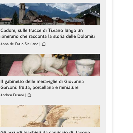
Cadore, sulle tracce di Tiziano lungo un
itinerario che racconta la storia delle Dolomiti
Anna de Fazio Siciliano |
Il gabinetto delle meraviglie di Giovanna
Garzoni: frutta, porcellana e miniature
Andrea Fusani |
Gli assurdi bicchieri da capriccio di Jacopo