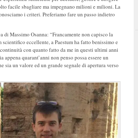
molto facile sbagliare ma impegnano milioni e milioni. La
nosciamo i criteri. Preferiamo fare un passo indietro
lica di Massimo Osanna: “Francamente non capisco la
 scientifico eccellente, a Paestum ha fatto benissimo e
 continuità con quanto fatto da me in questi ultimi anni
bbia appena quarant’anni non penso possa essere un
che sia un valore ed un grande segnale di apertura verso