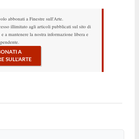
colo abbonati a Finestre sull'Arte.
sso illimitato agli articoli pubblicati sul sito di
re e a mantenere la nostra informazione libera e
ipendente.
ONATI A
RE SULL'ARTE