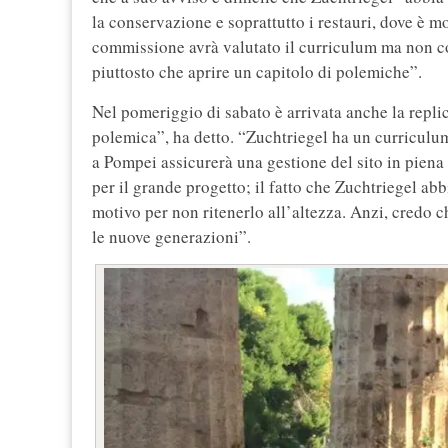
la conservazione e soprattutto i restauri, dove è 
commissione avrà valutato il curriculum ma non co
piuttosto che aprire un capitolo di polemiche”.
Nel pomeriggio di sabato è arrivata anche la rep
polemica”, ha detto. “Zuchtriegel ha un curriculum
a Pompei assicurerà una gestione del sito in piena
per il grande progetto; il fatto che Zuchtriegel a
motivo per non ritenerlo all’altezza. Anzi, credo 
le nuove generazioni”.