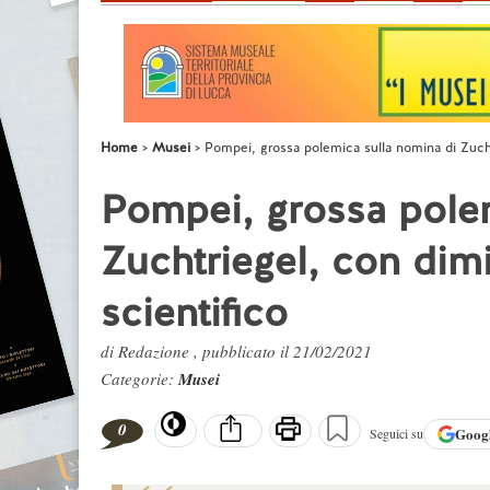
Home
Musei
Pompei, grossa polemica sulla nomina di Zuchtr
Pompei, grossa pole
Zuchtriegel, con dimi
scientifico
di Redazione , pubblicato il 21/02/2021
Categorie:
Musei
0
Goog
Seguici su