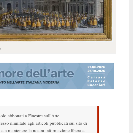
e
colo abbonati a Finestre sull'Arte.
sso illimitato agli articoli pubblicati sul sito di
re e a mantenere la nostra informazione libera e