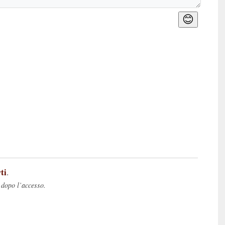
😊
ti
.
 dopo l’accesso.