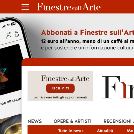
NEWS
OPERE & ARTISTI
RECENSIONI
Tutte le news
Attualità
Mos