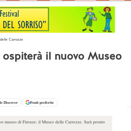
 delle Carrozze
i ospiterà il nuovo Museo
le
Discover
Fonti preferite
ovo museo di Firenze: il Museo delle Carrozze. Sarà pronto