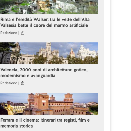
Rima e l’eredità Walser: tra le vette dell’Alta
Valsesia batte il cuore del marmo artificiale
Redazione |
Valencia, 2000 anni di architettura: gotico,
modernismo e avanguardia
Redazione |
Ferrara e il cinema: itinerari tra registi, film e
memoria storica