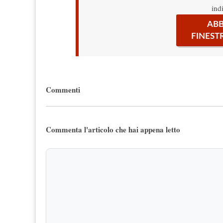
ind
ABB
FINEST
Commenti
Commenta l'articolo che hai appena letto