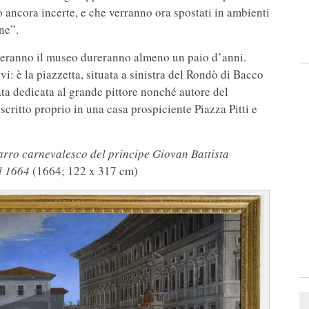
ono ancora incerte, e che verranno ora spostati in ambienti
ne”.
piteranno il museo dureranno almeno un paio d’anni.
: è la piazzetta, situata a sinistra del Rondò di Bacco
ata dedicata al grande pittore nonché autore del
 scritto proprio in una casa prospiciente Piazza Pitti e
carro carnevalesco del principe Giovan Battista
l 1664
(1664; 122 x 317 cm)