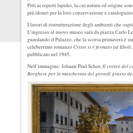
Pitti ai reperti lapidei, la cui natura ed origine s
più idonei per la loro conservazione e catalogazio
I lavori di ristrutturazione degli ambienti che os
L’ingresso al nuovo museo sarà da piazza Carlo Levi
guardando il Palazzo, che la scorsa primavera è st
celeberrimo romanzo
Cristo si è fermato ad Eboli
,
pubblicato nel 1945.
Nell’immagine: Johann Paul Schor,
Il corteo del 
Borghese per la mascherata del giovedì grasso de