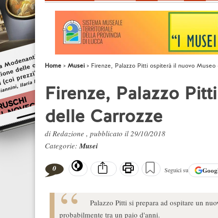
Home
Musei
Firenze, Palazzo Pitti ospiterà il nuovo Museo
Firenze, Palazzo Pitt
delle Carrozze
di Redazione , pubblicato il 29/10/2018
Categorie:
Musei
0
Goog
Seguici su
Palazzo Pitti si prepara ad ospitare un nu
probabilmente tra un paio d'anni.