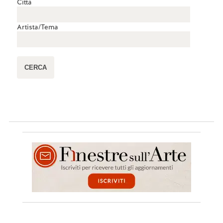
Città
Artista/Tema