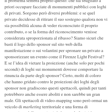
Il problema sembra proprio questo: che sia sbagliato a
priori occupare facciate di monumenti pubblici con loghi
di privati. Sorgono però diversi problemi: e se quel
privato decidesse di ritirare il suo sostegno qualora non vi
sia possibilità alcuna di veder riconosciuto il proprio
contributo, o se la forma del riconoscimento venisse
considerata sproporzionata al ribasso? Siamo sicuri che
basti il logo dello sponsor sul sito web della
manifestazione o sui volantini per spronare un privato a
sponsorizzare un evento come il Firenze Light Festival?
E se l’idea di vietare la proiezione (anche solo per pochi
secondi) di loghi sui monumenti dovesse comportare la
rinuncia da parte degli sponsor? Certo, molti di coloro
che hanno gridato contro le proiezioni dei loghi degli
sponsor non gradiscono questi spettacoli, quindi per tanti
potrebbero anche essere aboliti e non sarebbe un gran
male. Gli spettacoli di video-mapping sono però ormai un
veicolo di
marketing
territoriale e una forma di