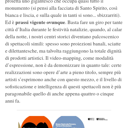
proietta uno gigantesco che occupa quasi tutto il
monumento (si pensi alla facciata di Santo Spirito, così
bianca e liscia, e sulla quale in tanti si sono... sbizzarriti).
prassi vigente ovunque
Ed è
. Basta fare un giro per tante
città d’Italia durante le festività natalizie, quando, al calar
della notte, i nostri centri storici diventano palcoscenico
di spettacoli simili: spesso sono proiezioni banali, sciatte
e dilettantesche, ma talvolta raggiungono la totale dignità
di prodotti artistici. Il video-mapping, come modalità
d’espressione, non è da demonizzare in quanto tale: certe
realizzazioni sono opere d’arte a pieno titolo, sempre più
artisti s’esprimono anche con questo mezzo, e il livello di
sofisticazione e intelligenza di questi spettacoli non è più
paragonabile quello di anche appena quattro o cinque
anni fa.