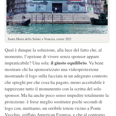
Santa Maria della Salute a Venezia, estate 2021
Qual è dunque la soluzione, alla luce del fatto che, al
momento, l’opzione di vivere senza sponsor appare
il giusto equilibrio
impraticabile? Una sola:
. Va bene
mostrare chi ha sponsorizzato una videoproiezione
mostrando il logo sulla facciata in un adeguato contesto
che spieghi per che cosa ha pagato, meno accettabile è
tappezzare tutto il monumento con la scritta del solo
sponsor. Ma ha anche poco senso impedire totalmente la
proiezione: è forse meglio sostituire pochi secondi di
logo con, mettiamo, un orribile totem vicino a Ponte
Vecchio, griffato American Express, e che al contrario