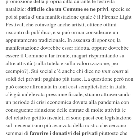
promozione della propria città durante le festività
difficile che un Comune se ne privi
natalizie:
, specie se
poi si parla d’una manifestazione quale è il Firenze Light
Festival, che coinvolge anche artisti, ottiene ottimi
riscontri di pubblico, e si può ormai considerare un
appuntamento tradizionale. In assenza di sponsor, la
manifestazione dovrebbe esser ridotta, oppure dovrebbe
essere il Comune a far fronte, magari risparmiando su
altre attività (sulla tutela e sulla valorizzazione, per
esempio?). Sui social c’è anche chi dice no
tout court
ai
soldi dei privati: paghino più tasse. La questione però non
può essere affrontata in toni così semplicistici: in Italia
c’è già un’elevata pressione fiscale, stiamo attraversando
un periodo di crisi economica dovuta alla pandemia con
conseguente riduzione delle entrate di molte attività (e
del relativo gettito fiscale), ci sono paesi con legislazione
sul mecenatismo più avanzata della nostra che cercano
favorire i donativi dei privati
semmai di
piuttosto che