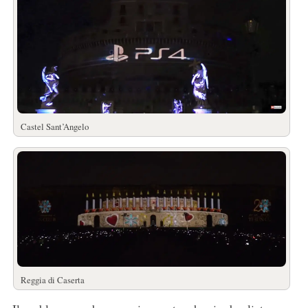
Castel Sant’Angelo
Reggia di Caserta