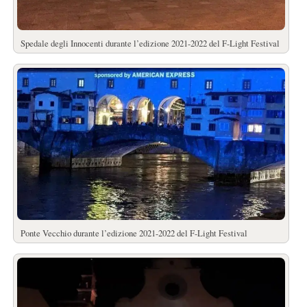
Spedale degli Innocenti durante l’edizione 2021-2022 del F-Light Festival
Ponte Vecchio durante l’edizione 2021-2022 del F-Light Festival