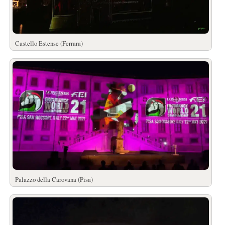
Castello Estense (Ferrara)
Palazzo della Carovana (Pisa)