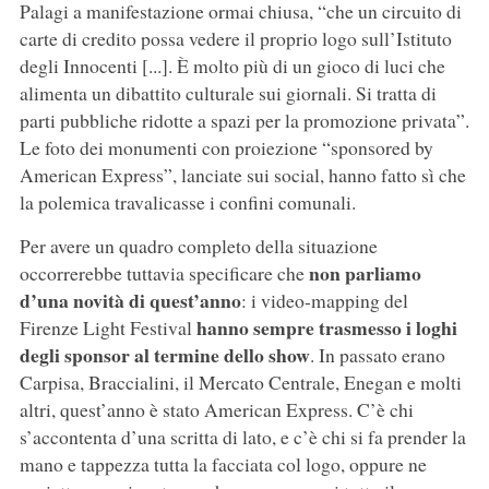
Palagi a manifestazione ormai chiusa, “che un circuito di
carte di credito possa vedere il proprio logo sull’Istituto
degli Innocenti [...]. È molto più di un gioco di luci che
alimenta un dibattito culturale sui giornali. Si tratta di
parti pubbliche ridotte a spazi per la promozione privata”.
Le foto dei monumenti con proiezione “sponsored by
American Express”, lanciate sui social, hanno fatto sì che
la polemica travalicasse i confini comunali.
Per avere un quadro completo della situazione
non parliamo
occorrerebbe tuttavia specificare che
d’una novità di quest’anno
: i video-mapping del
hanno sempre trasmesso i loghi
Firenze Light Festival
degli sponsor al termine dello show
. In passato erano
Carpisa, Braccialini, il Mercato Centrale, Enegan e molti
altri, quest’anno è stato American Express. C’è chi
s’accontenta d’una scritta di lato, e c’è chi si fa prender la
mano e tappezza tutta la facciata col logo, oppure ne