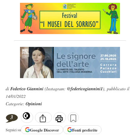
di
Federico Giannini
(Instagram:
@federicogiannini1
), pubblicato il
14/01/2022
Categorie:
Opinioni
3
Google
Discover
Fonti preferite
Seguici su