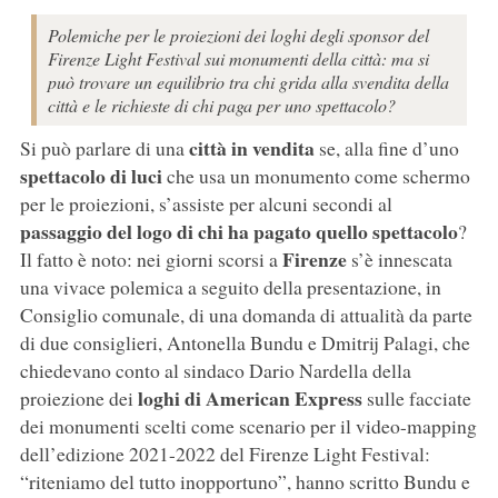
Polemiche per le proiezioni dei loghi degli sponsor del
Firenze Light Festival sui monumenti della città: ma si
può trovare un equilibrio tra chi grida alla svendita della
città e le richieste di chi paga per uno spettacolo?
città in vendita
Si può parlare di una
se, alla fine d’uno
spettacolo di luci
che usa un monumento come schermo
per le proiezioni, s’assiste per alcuni secondi al
passaggio del logo di chi ha pagato quello spettacolo
?
Firenze
Il fatto è noto: nei giorni scorsi a
s’è innescata
una vivace polemica a seguito della presentazione, in
Consiglio comunale, di una domanda di attualità da parte
di due consiglieri, Antonella Bundu e Dmitrij Palagi, che
chiedevano conto al sindaco Dario Nardella della
loghi di American Express
proiezione dei
sulle facciate
dei monumenti scelti come scenario per il video-mapping
dell’edizione 2021-2022 del Firenze Light Festival:
“riteniamo del tutto inopportuno”, hanno scritto Bundu e