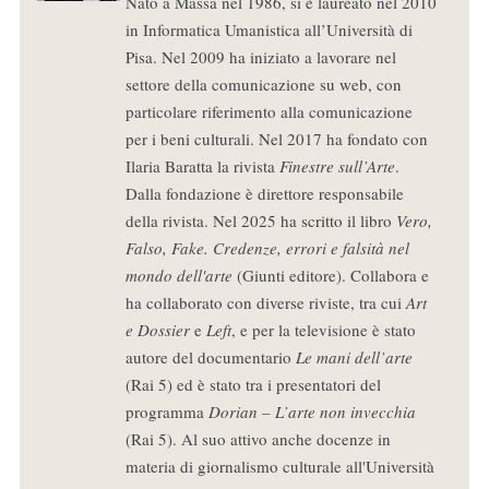
Nato a Massa nel 1986, si è laureato nel 2010
in Informatica Umanistica all’Università di
Pisa. Nel 2009 ha iniziato a lavorare nel
settore della comunicazione su web, con
particolare riferimento alla comunicazione
per i beni culturali. Nel 2017 ha fondato con
Ilaria Baratta la rivista
Finestre sull’Arte
.
Dalla fondazione è direttore responsabile
della rivista. Nel 2025 ha scritto il libro
Vero,
Falso, Fake. Credenze, errori e falsità nel
mondo dell'arte
(Giunti editore). Collabora e
ha collaborato con diverse riviste, tra cui
Art
e Dossier
e
Left
, e per la televisione è stato
autore del documentario
Le mani dell’arte
(Rai 5) ed è stato tra i presentatori del
programma
Dorian – L’arte non invecchia
(Rai 5). Al suo attivo anche docenze in
materia di giornalismo culturale all'Università