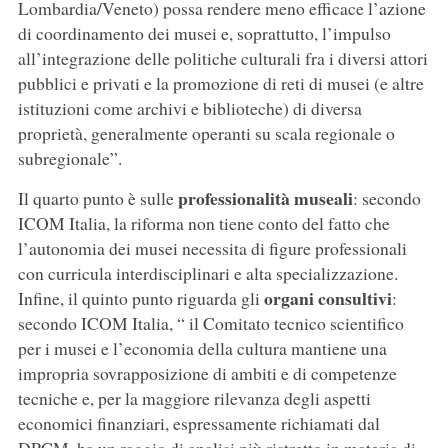
Lombardia/Veneto) possa rendere meno efficace l’azione
di coordinamento dei musei e, soprattutto, l’impulso
all’integrazione delle politiche culturali fra i diversi attori
pubblici e privati e la promozione di reti di musei (e altre
istituzioni come archivi e biblioteche) di diversa
proprietà, generalmente operanti su scala regionale o
subregionale”.
professionalità museali
Il quarto punto è sulle
: secondo
ICOM Italia, la riforma non tiene conto del fatto che
l’autonomia dei musei necessita di figure professionali
con curricula interdisciplinari e alta specializzazione.
organi consultivi
Infine, il quinto punto riguarda gli
:
secondo ICOM Italia, “ il Comitato tecnico scientifico
per i musei e l’economia della cultura mantiene una
impropria sovrapposizione di ambiti e di competenze
tecniche e, per la maggiore rilevanza degli aspetti
economici finanziari, espressamente richiamati dal