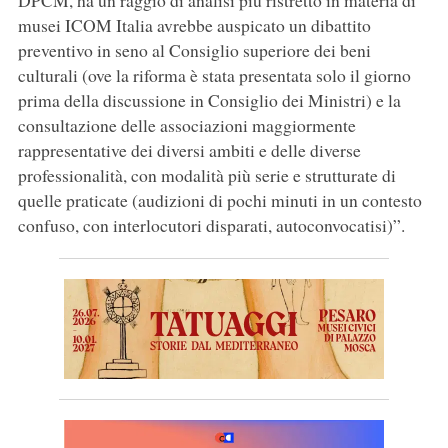
DPCM, ha un raggio di analisi più ristretto in materia di
musei ICOM Italia avrebbe auspicato un dibattito
preventivo in seno al Consiglio superiore dei beni
culturali (ove la riforma è stata presentata solo il giorno
prima della discussione in Consiglio dei Ministri) e la
consultazione delle associazioni maggiormente
rappresentative dei diversi ambiti e delle diverse
professionalità, con modalità più serie e strutturate di
quelle praticate (audizioni di pochi minuti in un contesto
confuso, con interlocutori disparati, autoconvocatisi)”.