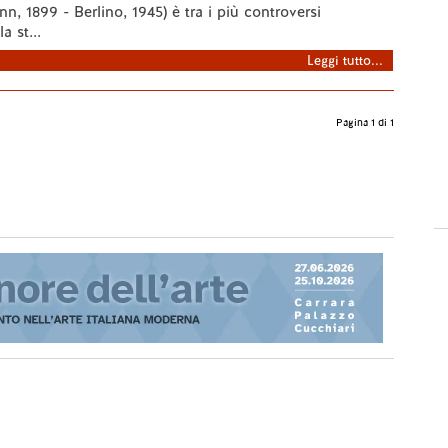
n, 1899 - Berlino, 1945) è tra i più controversi
a st...
Leggi tutto...
Pagina 1 di 1