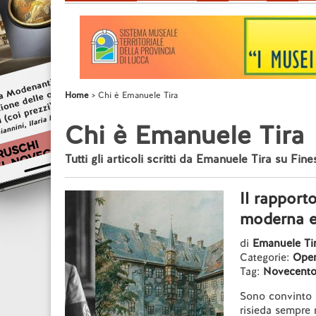
Home
Chi è Emanuele Tira
Chi è Emanuele Tira
Tutti gli articoli scritti da Emanuele Tira su Fines
Il rapporto
moderna e
di
Emanuele Ti
Categorie:
Opere
Tag:
Novecent
Sono convinto ch
risieda sempre 