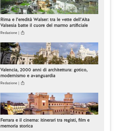
Rima e l’eredità Walser: tra le vette dell’Alta
Valsesia batte il cuore del marmo artificiale
Redazione |
Valencia, 2000 anni di architettura: gotico,
modernismo e avanguardia
Redazione |
Ferrara e il cinema: itinerari tra registi, film e
memoria storica