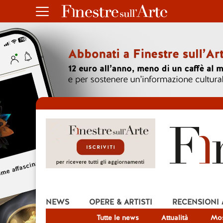
NEWS
OPERE & ARTISTI
RECENSIONI
Tutte le news
Attualità
Mos