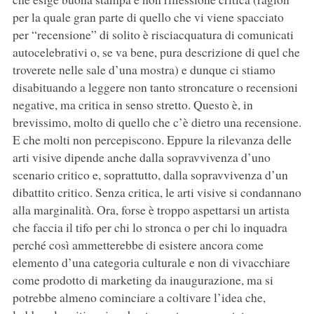
per la quale gran parte di quello che vi viene spacciato
per “recensione” di solito è risciacquatura di comunicati
autocelebrativi o, se va bene, pura descrizione di quel che
troverete nelle sale d’una mostra) e dunque ci stiamo
disabituando a leggere non tanto stroncature o recensioni
negative, ma critica in senso stretto. Questo è, in
brevissimo, molto di quello che c’è dietro una recensione.
E che molti non percepiscono. Eppure la rilevanza delle
arti visive dipende anche dalla sopravvivenza d’uno
scenario critico e, soprattutto, dalla sopravvivenza d’un
dibattito critico. Senza critica, le arti visive si condannano
alla marginalità. Ora, forse è troppo aspettarsi un artista
che faccia il tifo per chi lo stronca o per chi lo inquadra
perché così ammetterebbe di esistere ancora come
elemento d’una categoria culturale e non di vivacchiare
come prodotto di marketing da inaugurazione, ma si
potrebbe almeno cominciare a coltivare l’idea che,