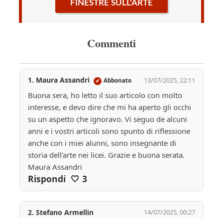
FINESTRE SULL'ARTE
Commenti
1. Maura Assandri
13/07/2025, 22:11
Abbonato
✔
Buona sera, ho letto il suo articolo con molto 
interesse, e devo dire che mi ha aperto gli occhi 
su un aspetto che ignoravo. Vi seguo de alcuni 
anni e i vostri articoli sono spunto di riflessione 
anche con i miei alunni, sono insegnante di 
storia dell'arte nei licei. Grazie e buona serata. 
Maura Assandri 
Rispondi
🤍
3
2. Stefano Armellin
14/07/2025, 00:27