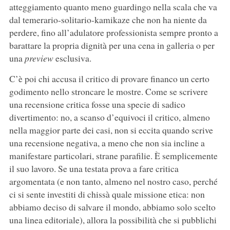
atteggiamento quanto meno guardingo nella scala che va
dal temerario-solitario-kamikaze che non ha niente da
perdere, fino all’adulatore professionista sempre pronto a
barattare la propria dignità per una cena in galleria o per
una
preview
esclusiva.
C’è poi chi accusa il critico di provare financo un certo
godimento nello stroncare le mostre. Come se scrivere
una recensione critica fosse una specie di sadico
divertimento: no, a scanso d’equivoci il critico, almeno
nella maggior parte dei casi, non si eccita quando scrive
una recensione negativa, a meno che non sia incline a
manifestare particolari, strane parafilie. È semplicemente
il suo lavoro. Se una testata prova a fare critica
argomentata (e non tanto, almeno nel nostro caso, perché
ci si sente investiti di chissà quale missione etica: non
abbiamo deciso di salvare il mondo, abbiamo solo scelto
una linea editoriale), allora la possibilità che si pubblichi