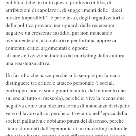
pubblico (che, in tutto questo profluvio di like, di
attribuzioni di capolavori, di suggerimenti delle “dieci
mostre imperdibili”, è parte lesa), degli organizzatori e
della politica provano nei riguardi delle recensioni
negative un crescente fastidio, pur non mancando
ovviamente chi, al contrario e per fortuna, apprezza
contenuti critici argomentati e oppone
all’anestetizzazione indotta dal marketing della cultura
una resistenza attiva.
Un fastidio che nasce perché si fa sempre più fatica a
distinguere tra critica e attacco personale (i social,
purtroppo, non ci sono giunti in aiuto, dal momento che
sui social tutto si mescola), perché si vive la recensione
negativa come una bizzarra forma di mancanza di rispetto
verso il lavoro altrui, perché ci troviamo nell’epoca della
società palliativa e abbiamo paura del dissenso, perché
siamo dominati dall’egemonia di un marketing culturale
che esige buona stampa e non riflessione critica (ragion