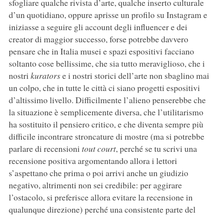
sfogliare qualche rivista d’arte, qualche inserto culturale
d’un quotidiano, oppure aprisse un profilo su Instagram e
iniziasse a seguire gli account degli influencer e dei
creator di maggior successo, forse potrebbe davvero
pensare che in Italia musei e spazi espositivi facciano
soltanto cose bellissime, che sia tutto meraviglioso, che i
nostri
kurators
e i nostri storici dell’arte non sbaglino mai
un colpo, che in tutte le città ci siano progetti espositivi
d’altissimo livello. Difficilmente l’alieno penserebbe che
la situazione è semplicemente diversa, che l’utilitarismo
ha sostituito il pensiero critico, e che diventa sempre più
difficile incontrare stroncature di mostre (ma si potrebbe
parlare di recensioni
tout court
, perché se tu scrivi una
recensione positiva argomentando allora i lettori
s’aspettano che prima o poi arrivi anche un giudizio
negativo, altrimenti non sei credibile: per aggirare
l’ostacolo, si preferisce allora evitare la recensione in
qualunque direzione) perché una consistente parte del