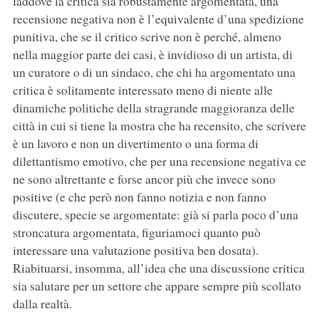
laddove la critica sia robustamente argomentata, una
recensione negativa non è l’equivalente d’una spedizione
punitiva, che se il critico scrive non è perché, almeno
nella maggior parte dei casi, è invidioso di un artista, di
un curatore o di un sindaco, che chi ha argomentato una
critica è solitamente interessato meno di niente alle
dinamiche politiche della stragrande maggioranza delle
città in cui si tiene la mostra che ha recensito, che scrivere
è un lavoro e non un divertimento o una forma di
dilettantismo emotivo, che per una recensione negativa ce
ne sono altrettante e forse ancor più che invece sono
positive (e che però non fanno notizia e non fanno
discutere, specie se argomentate: già si parla poco d’una
stroncatura argomentata, figuriamoci quanto può
interessare una valutazione positiva ben dosata).
Riabituarsi, insomma, all’idea che una discussione critica
sia salutare per un settore che appare sempre più scollato
dalla realtà.