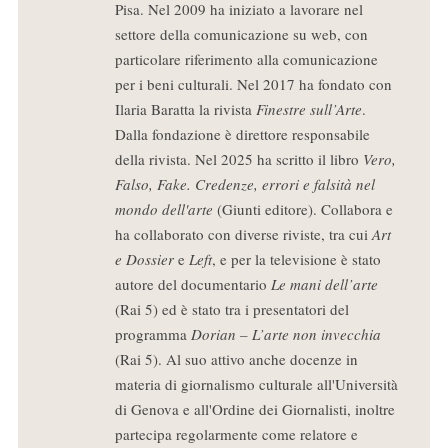
Pisa. Nel 2009 ha iniziato a lavorare nel
settore della comunicazione su web, con
particolare riferimento alla comunicazione
per i beni culturali. Nel 2017 ha fondato con
Ilaria Baratta la rivista
Finestre sull’Arte
.
Dalla fondazione è direttore responsabile
della rivista. Nel 2025 ha scritto il libro
Vero,
Falso, Fake. Credenze, errori e falsità nel
mondo dell'arte
(Giunti editore). Collabora e
ha collaborato con diverse riviste, tra cui
Art
e Dossier
e
Left
, e per la televisione è stato
autore del documentario
Le mani dell’arte
(Rai 5) ed è stato tra i presentatori del
programma
Dorian – L’arte non invecchia
(Rai 5). Al suo attivo anche docenze in
materia di giornalismo culturale all'Università
di Genova e all'Ordine dei Giornalisti, inoltre
partecipa regolarmente come relatore e