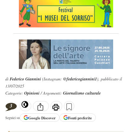
di
Federico Giannini
(Instagram:
@federicogiannini1
), pubblicato il
13/07/2025
Categorie:
Opinioni
/ Argomenti:
Giornalismo culturale
3
Google
Discover
Fonti preferite
Seguici su