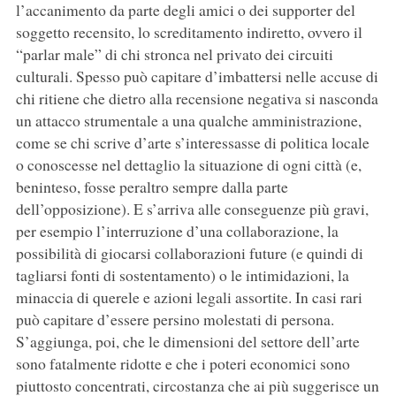
l’accanimento da parte degli amici o dei supporter del
soggetto recensito, lo screditamento indiretto, ovvero il
“parlar male” di chi stronca nel privato dei circuiti
culturali. Spesso può capitare d’imbattersi nelle accuse di
chi ritiene che dietro alla recensione negativa si nasconda
un attacco strumentale a una qualche amministrazione,
come se chi scrive d’arte s’interessasse di politica locale
o conoscesse nel dettaglio la situazione di ogni città (e,
beninteso, fosse peraltro sempre dalla parte
dell’opposizione). E s’arriva alle conseguenze più gravi,
per esempio l’interruzione d’una collaborazione, la
possibilità di giocarsi collaborazioni future (e quindi di
tagliarsi fonti di sostentamento) o le intimidazioni, la
minaccia di querele e azioni legali assortite. In casi rari
può capitare d’essere persino molestati di persona.
S’aggiunga, poi, che le dimensioni del settore dell’arte
sono fatalmente ridotte e che i poteri economici sono
piuttosto concentrati, circostanza che ai più suggerisce un