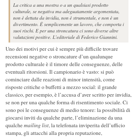
La critica a una mostra o a un qualsiasi prodotto
culturale, se negativa ma adeguatamente argomentata,
non è dettata da invidia, non è strumentale, e non è un
divertimento. È semplicemente un lavoro, che comporta i
suoi rischi. E per una stroncatura ci sono diverse altre
valutazioni positive. L’editoriale di Federico Giannini.
Uno dei motivi per cui è sempre più difficile trovare
recensioni negative o stroncature d’un qualunque
prodotto culturale è il timore delle conseguenze, delle
eventuali ritorsioni. Il campionario è vasto: si può
cominciare dalle reazioni di minor intensità, come
risposte critiche o buffetti a mezzo social: il grande
classico, per esempio, è l’accusa d’aver scritto per invidia,
se non per una qualche forma di risentimento sociale. Ci
sono poi le conseguenze di medio tenore: la possibilità di
giocarsi inviti da qualche parte, l’eliminazione da una
qualche
mailing list
, la telefonata inviperita dell’ufficio
stampa, gli attacchi alla propria reputazione,