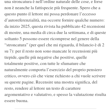
una stroncatura è nell’ordine naturale delle cose, e forse
non è neanche la fattispecie più frequente. Spero che a
questo punto il lettore mi possa perdonare l’eccesso
d’autoreferenzialità, ma occorre fornire qualche numero:
da inizio 2025, questa rivista ha pubblicato 42 recensioni
di mostre, una media di circa due la settimana, e di queste
soltanto 5 possono essere ricomprese nel genere della
“stroncatura” (per quel che mi riguarda, il bilancio è di 2
su 7): per il resto non sono mancate le recensioni più
tiepide, quelle più negative che positive, quelle
totalmente positive, con tutte le sfumature che
naturalmente comporta l’esercizio del proprio pensiero
critico, ovvero ciò che viene richiesto a chi vuole scrivere
su queste pagine. Recensire una mostra significa, del
resto, rendere al lettore un testo di carattere
argomentativo e valutativo, e spesso la valutazione risulta
essere buona.