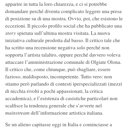
apparire in tutta la loro chiarezza, e ci si potrebbe
domandare perché diventa complicato leggere una presa
di posizione su di una mostra. Ovvio, poi, che esistono le
eccezioni. Il piccolo profilo social che ha pubblicato una
story
spietata sull’ultima mostra visitata. La nuova
iniziativa culturale prodotta dal basso. Il critico tale che
ha scritto una recensione negativa solo perché non
sopporta l’artista talaltro, oppure perché davvero voleva
attaccare l’amministrazione comunale di Olgiate Olona.
Il critico che, come chiunque, può sbagliare, essere
fazioso, maldisposto, incompetente. Tutto vero: non
stiamo però parlando di contesti iperspecializzati (mezzi
di nicchia rivolti a pochi appassionati, la critica
accademica), e l’esistenza di casistiche particolari non
scalfisce la tendenza generale che s’avverte nel
mainstream
dell’informazione artistica italiana.
Se un alieno capitasse oggi in Italia e cominciasse a