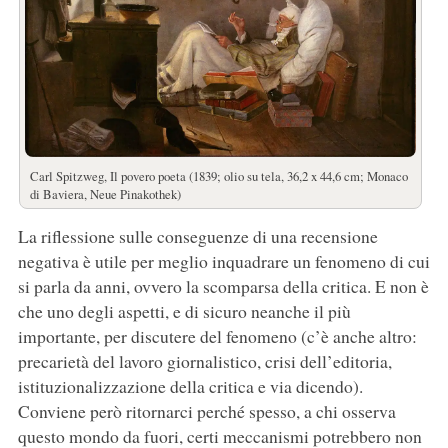
Carl Spitzweg, Il povero poeta (1839; olio su tela, 36,2 x 44,6 cm; Monaco
di Baviera, Neue Pinakothek)
La riflessione sulle conseguenze di una recensione
negativa è utile per meglio inquadrare un fenomeno di cui
si parla da anni, ovvero la scomparsa della critica. E non è
che uno degli aspetti, e di sicuro neanche il più
importante, per discutere del fenomeno (c’è anche altro:
precarietà del lavoro giornalistico, crisi dell’editoria,
istituzionalizzazione della critica e via dicendo).
Conviene però ritornarci perché spesso, a chi osserva
questo mondo da fuori, certi meccanismi potrebbero non