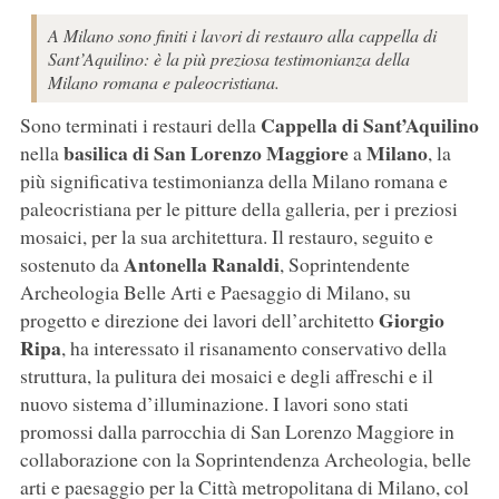
A Milano sono finiti i lavori di restauro alla cappella di
Sant’Aquilino: è la più preziosa testimonianza della
Milano romana e paleocristiana.
Cappella di Sant’Aquilino
Sono terminati i restauri della
basilica di San Lorenzo Maggiore
Milano
nella
a
, la
più significativa testimonianza della Milano romana e
paleocristiana per le pitture della galleria, per i preziosi
mosaici, per la sua architettura. Il restauro, seguito e
Antonella Ranaldi
sostenuto da
, Soprintendente
Archeologia Belle Arti e Paesaggio di Milano, su
Giorgio
progetto e direzione dei lavori dell’architetto
Ripa
, ha interessato il risanamento conservativo della
struttura, la pulitura dei mosaici e degli affreschi e il
nuovo sistema d’illuminazione. I lavori sono stati
promossi dalla parrocchia di San Lorenzo Maggiore in
collaborazione con la Soprintendenza Archeologia, belle
arti e paesaggio per la Città metropolitana di Milano, col