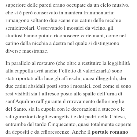
superiore delle pareti erano occupate da un ciclo musivo,
che si è però conservato in maniera frammentaria:
rimangono soltanto due scene nei catini delle nicchie
semicircolari. Osservando i mosaici da vicino, gli
studiosi hanno potuto riconoscere varie mani, come nel
catino della nicchia a destra nel quale si distinguono
diverse maestranze.
In parallelo al restauro (che oltre a restituire la leggibilità
alla cappella avrà anche l’effetto di valorizzarla) sono
stati riportati alla luce gli affreschi, quasi illeggibili, dei
due catini absidali posti sotto i mosaici, così come si sono
resi visibili sia l’affresco posto alle spalle dell’urna di
sant’Aquilino raffigurante il ritrovamento delle spoglie
del Santo, sia la cupola con le decorazioni a stucco e le
raffigurazioni degli evangelisti e dei padri della Chiesa,
entrambe del tardo Cinquecento, quasi totalmente coperte
portale romano
da depositi e da efflorescenze. Anche il