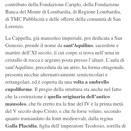
contributo della Fondazione Cariplo, della Fondazione
Banca del Monte di Lombardia, di Regione Lombardia,
di TMC Pubblicità e delle offerte della comunità di San
Lorenzo.
La Cappella, già mausoleo imperiale, poi dedicata a San
sant’Aquilino
Genesio, prende il nome da
, sacerdote e
martire dell’XI secolo, il cui corpo si trova nell’urna in
cristallo di rocca e argento posta presso l’altare. L’aula di
sant’Aquilino, preceduta da un atrio, ha forma ottagonale,
presenta nicchie alternativamente semicircolari e
volta a ombrello
rettangolari, ed è coperta da una
cupoliforme
. Il pregio della struttura sta anche nel fatto
quella originaria dell’antico
che la costruzione è
mausoleo
, che fu eretto tra la fine del IV e la prima metà
del V secolo dopo Cristo, e che fu forse voluto, secondo
quanto tramandato da fonti medioevali, dalla regina
Galla Placidia
, figlia dell’imperatore Teodosio, sorella di