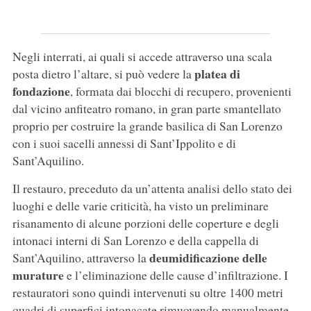
Negli interrati, ai quali si accede attraverso una scala
platea di
posta dietro l’altare, si può vedere la
fondazione
, formata dai blocchi di recupero, provenienti
dal vicino anfiteatro romano, in gran parte smantellato
proprio per costruire la grande basilica di San Lorenzo
con i suoi sacelli annessi di Sant’Ippolito e di
Sant’Aquilino.
Il restauro, preceduto da un’attenta analisi dello stato dei
luoghi e delle varie criticità, ha visto un preliminare
risanamento di alcune porzioni delle coperture e degli
intonaci interni di San Lorenzo e della cappella di
deumidificazione delle
Sant’Aquilino, attraverso la
murature
e l’eliminazione delle cause d’infiltrazione. I
restauratori sono quindi intervenuti su oltre 1400 metri
quadri di superfici intonacate rimuovendo manualmente