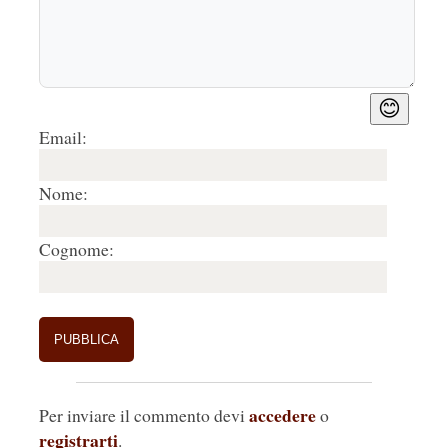
😊
Email:
Nome:
Cognome:
accedere
Per inviare il commento devi
o
registrarti
.