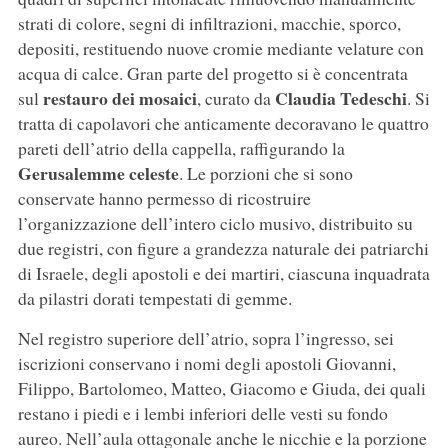
strati di colore, segni di infiltrazioni, macchie, sporco,
depositi, restituendo nuove cromie mediante velature con
acqua di calce. Gran parte del progetto si è concentrata
restauro dei mosaici
Claudia Tedeschi
sul
, curato da
. Si
tratta di capolavori che anticamente decoravano le quattro
pareti dell’atrio della cappella, raffigurando la
Gerusalemme celeste
. Le porzioni che si sono
conservate hanno permesso di ricostruire
l’organizzazione dell’intero ciclo musivo, distribuito su
due registri, con figure a grandezza naturale dei patriarchi
di Israele, degli apostoli e dei martiri, ciascuna inquadrata
da pilastri dorati tempestati di gemme.
Nel registro superiore dell’atrio, sopra l’ingresso, sei
iscrizioni conservano i nomi degli apostoli Giovanni,
Filippo, Bartolomeo, Matteo, Giacomo e Giuda, dei quali
restano i piedi e i lembi inferiori delle vesti su fondo
aureo. Nell’aula ottagonale anche le nicchie e la porzione