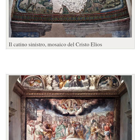
Il catino sinistro, mosaico del Cristo Elios