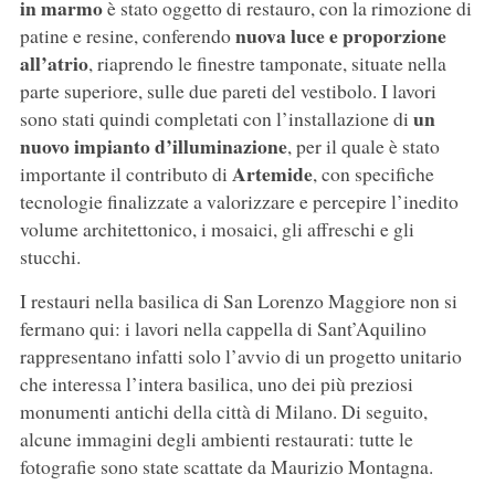
in marmo
è stato oggetto di restauro, con la rimozione di
nuova luce e proporzione
patine e resine, conferendo
all’atrio
, riaprendo le finestre tamponate, situate nella
parte superiore, sulle due pareti del vestibolo. I lavori
un
sono stati quindi completati con l’installazione di
nuovo impianto d’illuminazione
, per il quale è stato
Artemide
importante il contributo di
, con specifiche
tecnologie finalizzate a valorizzare e percepire l’inedito
volume architettonico, i mosaici, gli affreschi e gli
stucchi.
I restauri nella basilica di San Lorenzo Maggiore non si
fermano qui: i lavori nella cappella di Sant’Aquilino
rappresentano infatti solo l’avvio di un progetto unitario
che interessa l’intera basilica, uno dei più preziosi
monumenti antichi della città di Milano. Di seguito,
alcune immagini degli ambienti restaurati: tutte le
fotografie sono state scattate da Maurizio Montagna.