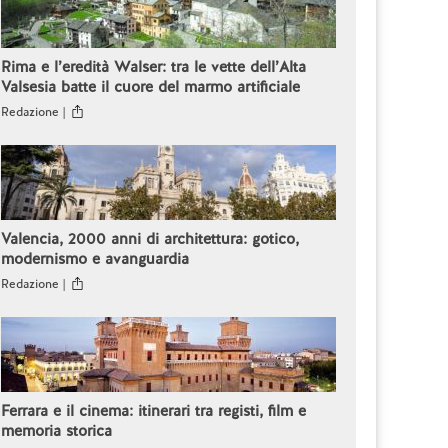
Rima e l’eredità Walser: tra le vette dell’Alta
Valsesia batte il cuore del marmo artificiale
Redazione |
Valencia, 2000 anni di architettura: gotico,
modernismo e avanguardia
Redazione |
Ferrara e il cinema: itinerari tra registi, film e
memoria storica