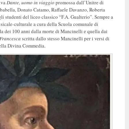
tiva
Dante, uomo in viaggio
promossa dall’Unitre di
rbabella, Donato Catamo, Raffaele Davanzo, Roberta
li studenti del liceo classico “F.A. Gualterio”. Sempre a
icale-culturale a cura della Scuola comunale di
a dei 100 anni dalla morte di Mancinelli e quella dai
 Francesca
scritta dallo stesso Mancinelli per i versi di
 della Divina Commedia.