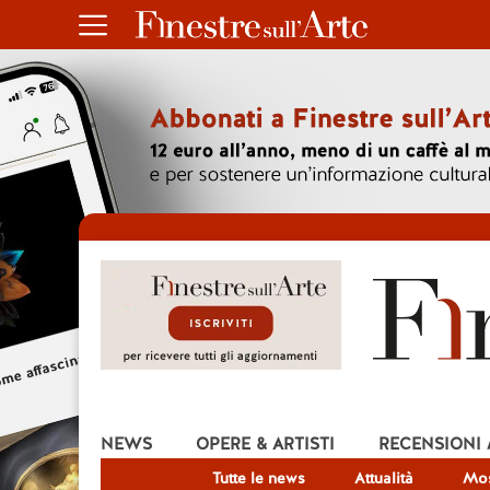
NEWS
OPERE & ARTISTI
RECENSIONI
Tutte le news
Attualità
Mos