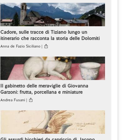
Cadore, sulle tracce di Tiziano lungo un
itinerario che racconta la storia delle Dolomiti
Anna de Fazio Siciliano |
Il gabinetto delle meraviglie di Giovanna
Garzoni: frutta, porcellana e miniature
Andrea Fusani |
Gli assurdi bicchieri da capriccio di Jacopo