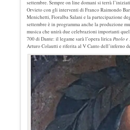
settembre. Sempre on line domani si terrà l’inizia
Orvieto con gli interventi di Franco Raimondo Ba
Menichetti, Fioralba Salani e la partecipazione deg
settembre è in programma anche la produzione mus
musica che unirà due celebrazioni importanti quell
700 di Dante: il legame sarà l’opera lirica
Paolo e
Arturo Colautti e riferita al V Canto dell’inferno