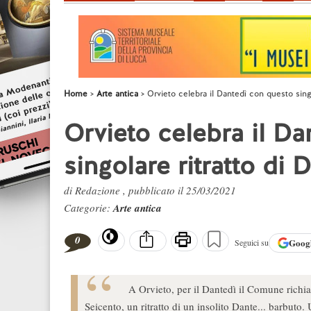
Home
Arte antica
Orvieto celebra il Dantedì con questo sing
Orvieto celebra il D
singolare ritratto di
di Redazione , pubblicato il 25/03/2021
Categorie:
Arte antica
0
Goog
Seguici su
A Orvieto, per il Dantedì il Comune richia
Seicento, un ritratto di un insolito Dante... barbuto.