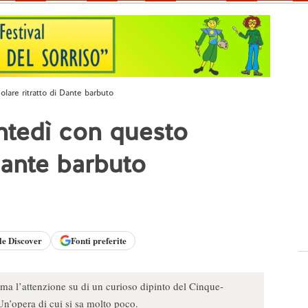
olare ritratto di Dante barbuto
antedì con questo
 Dante barbuto
le
Discover
Fonti preferite
ma l’attenzione su di un curioso dipinto del Cinque-
 Un’opera di cui si sa molto poco.