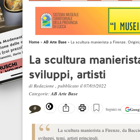
Home
AB Arte Base
La scultura manierista a Firenze. Origini, 
La scultura manierista
sviluppi, artisti
di Redazione , pubblicato il 07/03/2022
Categorie:
AB Arte Base
0
Goog
Seguici su
La scultura manierista a Firenze, da Bacci
sviluppi, temi, artisti principali.