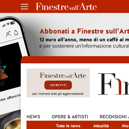
NEWS
OPERE & ARTISTI
RECENSIONI
Tutte le news
Attualità
Mos