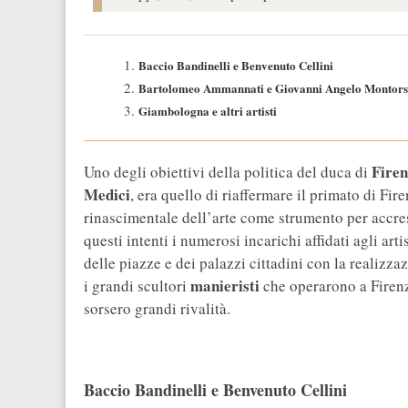
Baccio Bandinelli e Benvenuto Cellini
Bartolomeo Ammannati e Giovanni Angelo Montors
Giambologna e altri artisti
Firen
Uno degli obiettivi della politica del duca di
Medici
, era quello di riaffermare il primato di Fir
rinascimentale dell’arte come strumento per accres
questi intenti i numerosi incarichi affidati agli art
delle piazze e dei palazzi cittadini con la realizza
manieristi
i grandi scultori
che operarono a Firen
sorsero grandi rivalità.
Baccio Bandinelli e Benvenuto Cellini