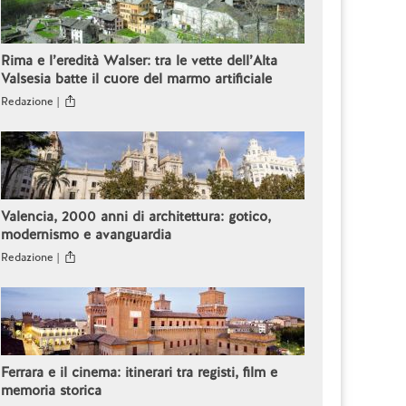
Rima e l’eredità Walser: tra le vette dell’Alta
Valsesia batte il cuore del marmo artificiale
Redazione |
Valencia, 2000 anni di architettura: gotico,
modernismo e avanguardia
Redazione |
Ferrara e il cinema: itinerari tra registi, film e
memoria storica