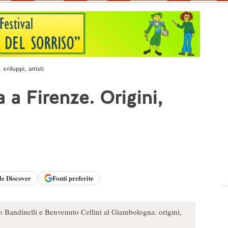
sviluppi, artisti
 a Firenze. Origini,
le
Discover
Fonti preferite
o Bandinelli e Benvenuto Cellini al Giambologna: origini,