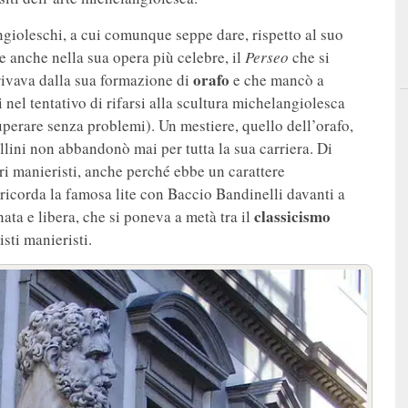
gioleschi, a cui comunque seppe dare, rispetto al suo
 anche nella sua opera più celebre, il
Perseo
che si
orafo
erivava dalla sua formazione di
e che mancò a
i nel tentativo di rifarsi alla scultura michelangiolesca
uperare senza problemi). Un mestiere, quello dell’orafo,
llini non abbandonò mai per tutta la sua carriera. Di
ri manieristi, anche perché ebbe un carattere
 ricorda la famosa lite con Baccio Bandinelli davanti a
classicismo
ata e libera, che si poneva a metà tra il
isti manieristi.