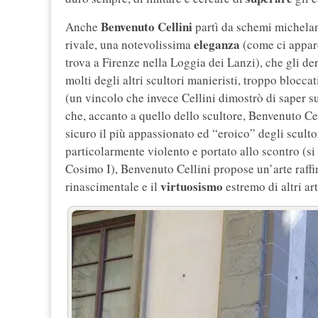
Benvenuto Cellini
Anche
partì da schemi michelan
eleganza
rivale, una notevolissima
(come ci appare
trova a Firenze nella Loggia dei Lanzi), che gli d
molti degli altri scultori manieristi, troppo bloccat
(un vincolo che invece Cellini dimostrò di saper s
che, accanto a quello dello scultore, Benvenuto Ce
sicuro il più appassionato ed “eroico” degli sculto
particolarmente violento e portato allo scontro (si
Cosimo I), Benvenuto Cellini propose un’arte raffin
virtuosismo
rinascimentale e il
estremo di altri art